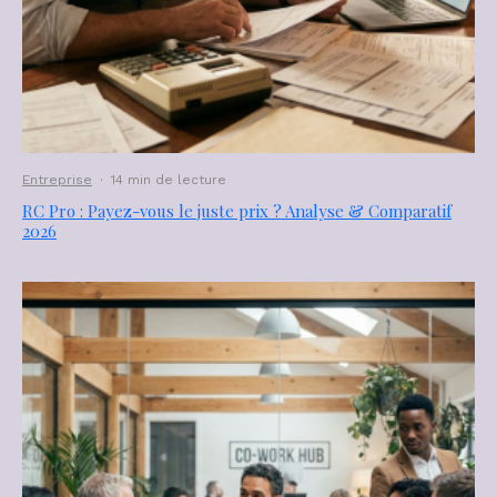
Entreprise
·
14 min de lecture
RC Pro : Payez-vous le juste prix ? Analyse & Comparatif
2026