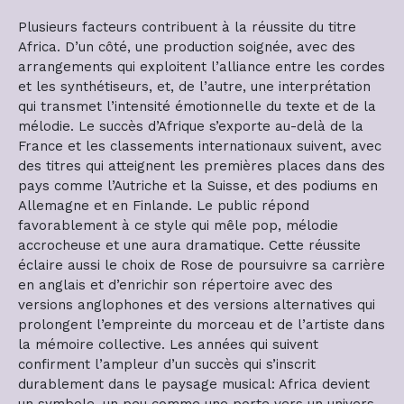
Plusieurs facteurs contribuent à la réussite du titre
Africa. D’un côté, une production soignée, avec des
arrangements qui exploitent l’alliance entre les cordes
et les synthétiseurs, et, de l’autre, une interprétation
qui transmet l’intensité émotionnelle du texte et de la
mélodie. Le succès d’Afrique s’exporte au-delà de la
France et les classements internationaux suivent, avec
des titres qui atteignent les premières places dans des
pays comme l’Autriche et la Suisse, et des podiums en
Allemagne et en Finlande. Le public répond
favorablement à ce style qui mêle pop, mélodie
accrocheuse et une aura dramatique. Cette réussite
éclaire aussi le choix de Rose de poursuivre sa carrière
en anglais et d’enrichir son répertoire avec des
versions anglophones et des versions alternatives qui
prolongent l’empreinte du morceau et de l’artiste dans
la mémoire collective. Les années qui suivent
confirment l’ampleur d’un succès qui s’inscrit
durablement dans le paysage musical: Africa devient
un symbole, un peu comme une porte vers un univers