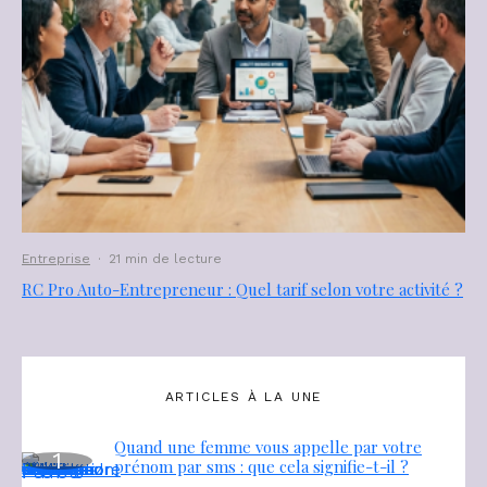
Entreprise
·
21 min de lecture
RC Pro Auto-Entrepreneur : Quel tarif selon votre activité ?
ARTICLES À LA UNE
Quand une femme vous appelle par votre
prénom par sms : que cela signifie-t-il ?