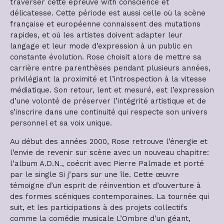
traverser cette épreuve with conscience et
délicatesse. Cette période est aussi celle où la scène
française et européenne connaissent des mutations
rapides, et où les artistes doivent adapter leur
langage et leur mode d’expression à un public en
constante évolution. Rose choisit alors de mettre sa
carrière entre parenthèses pendant plusieurs années,
privilégiant la proximité et l’introspection à la vitesse
médiatique. Son retour, lent et mesuré, est l’expression
d’une volonté de préserver l’intégrité artistique et de
s’inscrire dans une continuité qui respecte son univers
personnel et sa voix unique.
Au début des années 2000, Rose retrouve l’énergie et
l’envie de revenir sur scène avec un nouveau chapitre:
l’album A.D.N., coécrit avec Pierre Palmade et porté
par le single Si j’pars sur une île. Cette œuvre
témoigne d’un esprit de réinvention et d’ouverture à
des formes scéniques contemporaines. La tournée qui
suit, et les participations à des projets collectifs
comme la comédie musicale L’Ombre d’un géant,