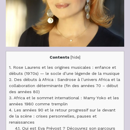
Contents
[
hide
]
1.
Rose Laurens et les origines musicales : enfance et
débuts (1970s) — le socle d’une légende de la musique
2.
Des débuts à Africa : Sandrose à l’univers Africa et la
collaboration déterminante (fin des années 70 – début
des années 80)
3.
Africa et le sommet international : Mamy Yoko et les
années 1980 comme tremplin
4.
Les années 90 et le retour progressif sur le devant
de la scène : crises personnelles, pauses et
renaissances
4.1.
Qui est Eva Prévost ? Découvrez son parcours