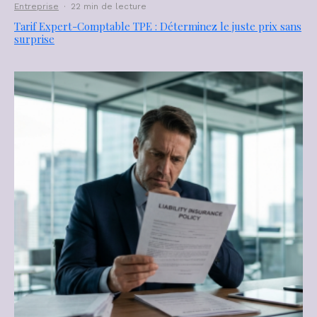
Entreprise
·
22 min de lecture
Tarif Expert-Comptable TPE : Déterminez le juste prix sans
surprise