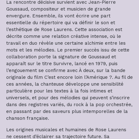
La rencontre décisive survient avec Jean-Pierre
Goussaud, compositeur et musicien de grande
envergure. Ensemble, ils vont écrire une part
essentielle du répertoire qui va définir le son et
l’esthétique de Rose Laurens. Cette association est
décrite comme une relation créative intense, où le
travail en duo révèle une certaine alchimie entre les
mots et les mélodies. Le premier succès issu de cette
collaboration porte la signature de Goussaud et
apparaît sur le titre Survivre, lancé en 1979, puis
l’engouement se confirme avec À deux, sur la bande
originale du film C’est encore loin l’Amérique ?. Au fil de
ces années, la chanteuse développe une sensibilité
particulière pour les textes à la fois intimes et
universels, et pour des mélodies qui peuvent s’inscrire
dans des registres variés, du rock à la pop orchestrée,
en passant par des saveurs plus intemporelles de la
chanson française.
Les origines musicales et humaines de Rose Laurens
ne cessent d’éclairer sa trajectoire future. Sa