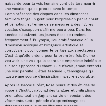
naissante pour la voix humaine vont dès lors nourrir
une vocation qui se précise avec le temps.
L’omniprésence des disques dans les dimanches
familiers forge un goût pour l’expression par le chant
et l’émotion, et l’envie de se mesurer à des figures
vocales d’exception s’affirme peu à peu. Dans les
années qui suivent, les jeunes Rose se rendent
fréquemment à l’Olympia, lieu emblématique où la
dimension scénique et l’exigence artistique se
conjuguaient pour donner le vertige aux spectateurs.
C’est là qu’elle entend pour la première fois Dionne
Warwick, une voix qui laissera une empreinte indélébile
sur son approche du chant: « Je n’avais jamais entendu
une voix pareille. J’étais fascinée », témoignage qui
illustre une source d’inspiration majeure et durable.
Après le baccalauréat, Rose poursuit des études de
russe à l’Institut national des langues et civilisations
orientales, tout en gagnant sa vie en vendant des
vêtements. Cette période d’apprentissage est
déterminante: elle cristallise une curiosité