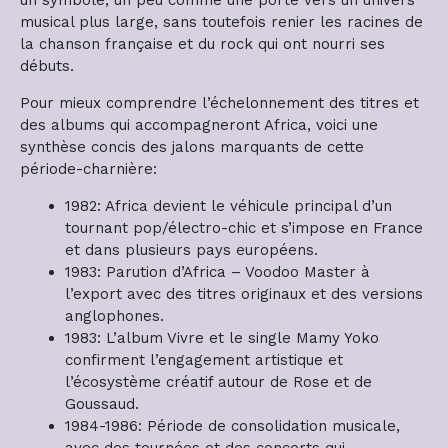
musical plus large, sans toutefois renier les racines de
la chanson française et du rock qui ont nourri ses
débuts.
Pour mieux comprendre l’échelonnement des titres et
des albums qui accompagneront Africa, voici une
synthèse concis des jalons marquants de cette
période-charnière:
1982: Africa devient le véhicule principal d’un
tournant pop/électro-chic et s’impose en France
et dans plusieurs pays européens.
1983: Parution d’Africa – Voodoo Master à
l’export avec des titres originaux et des versions
anglophones.
1983: L’album Vivre et le single Mamy Yoko
confirment l’engagement artistique et
l’écosystème créatif autour de Rose et de
Goussaud.
1984-1986: Période de consolidation musicale,
avec des tournées et des concerts qui