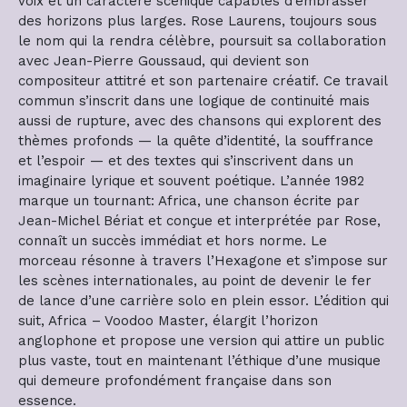
voix et un caractère scénique capables d’embrasser
des horizons plus larges. Rose Laurens, toujours sous
le nom qui la rendra célèbre, poursuit sa collaboration
avec Jean-Pierre Goussaud, qui devient son
compositeur attitré et son partenaire créatif. Ce travail
commun s’inscrit dans une logique de continuité mais
aussi de rupture, avec des chansons qui explorent des
thèmes profonds — la quête d’identité, la souffrance
et l’espoir — et des textes qui s’inscrivent dans un
imaginaire lyrique et souvent poétique. L’année 1982
marque un tournant: Africa, une chanson écrite par
Jean-Michel Bériat et conçue et interprétée par Rose,
connaît un succès immédiat et hors norme. Le
morceau résonne à travers l’Hexagone et s’impose sur
les scènes internationales, au point de devenir le fer
de lance d’une carrière solo en plein essor. L’édition qui
suit, Africa – Voodoo Master, élargit l’horizon
anglophone et propose une version qui attire un public
plus vaste, tout en maintenant l’éthique d’une musique
qui demeure profondément française dans son
essence.