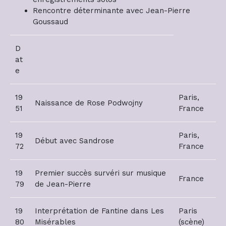
Rencontre déterminante avec Jean-Pierre
Goussaud
D
at
e
19
Paris,
Naissance de Rose Podwojny
51
France
19
Paris,
Début avec Sandrose
72
France
19
Premier succès survéri sur musique
France
79
de Jean-Pierre
19
Interprétation de Fantine dans Les
Paris
80
Misérables
(scène)