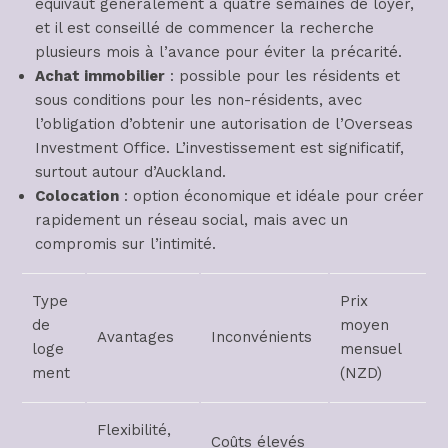
équivaut généralement à quatre semaines de loyer,
et il est conseillé de commencer la recherche
plusieurs mois à l’avance pour éviter la précarité.
Achat immobilier
: possible pour les résidents et
sous conditions pour les non-résidents, avec
l’obligation d’obtenir une autorisation de l’Overseas
Investment Office. L’investissement est significatif,
surtout autour d’Auckland.
Colocation
: option économique et idéale pour créer
rapidement un réseau social, mais avec un
compromis sur l’intimité.
Type
Prix
de
moyen
Avantages
Inconvénients
loge
mensuel
ment
(NZD)
Flexibilité,
Coûts élevés