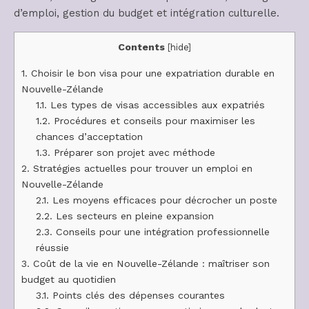
d’emploi, gestion du budget et intégration culturelle.
Contents
[
hide
]
1.
Choisir le bon visa pour une expatriation durable en
Nouvelle-Zélande
1.1.
Les types de visas accessibles aux expatriés
1.2.
Procédures et conseils pour maximiser les
chances d’acceptation
1.3.
Préparer son projet avec méthode
2.
Stratégies actuelles pour trouver un emploi en
Nouvelle-Zélande
2.1.
Les moyens efficaces pour décrocher un poste
2.2.
Les secteurs en pleine expansion
2.3.
Conseils pour une intégration professionnelle
réussie
3.
Coût de la vie en Nouvelle-Zélande : maîtriser son
budget au quotidien
3.1.
Points clés des dépenses courantes