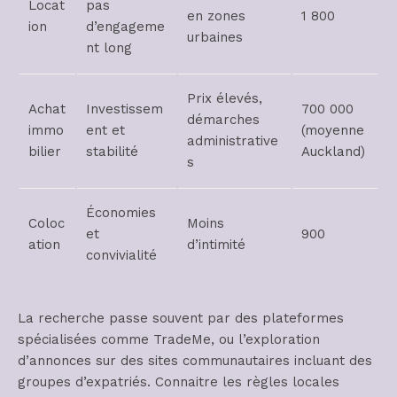
Locat
pas
en zones
1 800
ion
d’engageme
urbaines
nt long
Prix élevés,
Achat
Investissem
700 000
démarches
immo
ent et
(moyenne
administrative
bilier
stabilité
Auckland)
s
Économies
Coloc
Moins
et
900
ation
d’intimité
convivialité
La recherche passe souvent par des plateformes
spécialisées comme TradeMe, ou l’exploration
d’annonces sur des sites communautaires incluant des
groupes d’expatriés. Connaitre les règles locales