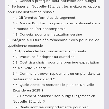
3.2.
Conseils pratiques pour optimiser son budget
4.
Se loger en Nouvelle-Zélande : les meilleures options
pour une installation réussie
4.1.
Différentes formules de logement
4.2.
Marine Boucher : un parcours exceptionnel dans
le monde de l’art contemporain
4.3.
Conseils pour une installation sereine
5.
Intégrer la culture néo-zélandaise : clés pour une vie
quotidienne épanouie
5.1.
Appréhender les fondamentaux culturels
5.2.
Pratiques à adopter au quotidien
5.3.
Quel visa choisir pour une première expatriation
en Nouvelle-Zélande ?
5.4.
Comment trouver rapidement un emploi dans la
restauration à Auckland ?
5.5.
Quels secteurs recrutent le plus en Nouvelle-
Zélande en 2025 ?
5.6.
Comment optimiser son budget logement en
Nouvelle-Zélande ?
5.7.
Quels sont les comportements pour bien