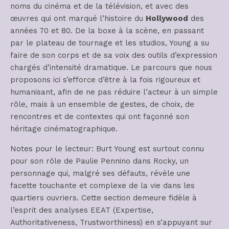
noms du cinéma et de la télévision, et avec des
œuvres qui ont marqué l’histoire du
Hollywood
des
années 70 et 80. De la boxe à la scène, en passant
par le plateau de tournage et les studios, Young a su
faire de son corps et de sa voix des outils d’expression
chargés d’intensité dramatique. Le parcours que nous
proposons ici s’efforce d’être à la fois rigoureux et
humanisant, afin de ne pas réduire l’acteur à un simple
rôle, mais à un ensemble de gestes, de choix, de
rencontres et de contextes qui ont façonné son
héritage cinématographique.
Notes pour le lecteur: Burt Young est surtout connu
pour son rôle de Paulie Pennino dans Rocky, un
personnage qui, malgré ses défauts, révèle une
facette touchante et complexe de la vie dans les
quartiers ouvriers. Cette section demeure fidèle à
l’esprit des analyses EEAT (Expertise,
Authoritativeness, Trustworthiness) en s’appuyant sur