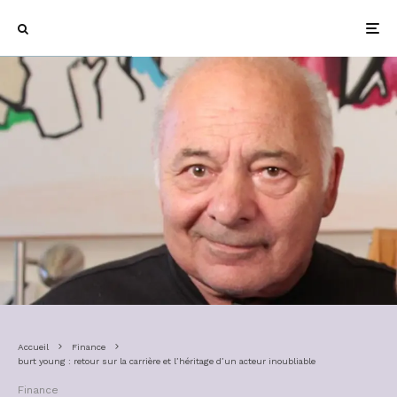
Accueil
Finance
burt young : retour sur la carrière et l’héritage d’un acteur inoubliable
Finance