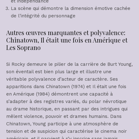
et indépendance
La scène qui démontre la dimension émotive cachée
de l’intégrité du personnage
Autres œuvres marquantes et polyvalence:
Chinatown, Il était une fois en Amérique et
Les Soprano
Si Rocky demeure le pilier de la carrière de Burt Young,
son éventail est bien plus large et illustre une
véritable polyvalence d’acteur de caractère. Ses
apparitions dans Chinatown (1974) et Il était une fois
en Amérique (1984) démontrent une capacité à
s’adapter à des registres variés, du polar névrotique
au drame historique, en passant par des intrigues qui
mêlent violence, pouvoir et drames humains. Dans
Chinatown, Young participe à une atmosphère de
tension et de suspicion qui caractérise le cinema noir
américain, et il parvient à s’y inscrire sans jamais