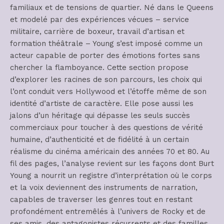
familiaux et de tensions de quartier. Né dans le Queens
et modelé par des expériences vécues – service
militaire, carrière de boxeur, travail d’artisan et
formation théâtrale – Young s’est imposé comme un
acteur capable de porter des émotions fortes sans
chercher la flamboyance. Cette section propose
d’explorer les racines de son parcours, les choix qui
l’ont conduit vers Hollywood et l’étoffe même de son
identité d’artiste de caractère. Elle pose aussi les
jalons d’un héritage qui dépasse les seuls succès
commerciaux pour toucher à des questions de vérité
humaine, d’authenticité et de fidélité à un certain
réalisme du cinéma américain des années 70 et 80. Au
fil des pages, l’analyse revient sur les façons dont Burt
Young a nourrit un registre d’interprétation où le corps
et la voix deviennent des instruments de narration,
capables de traverser les genres tout en restant
profondément entremêlés à l’univers de Rocky et de
ses amis, des antagonistes récurrents et des familles