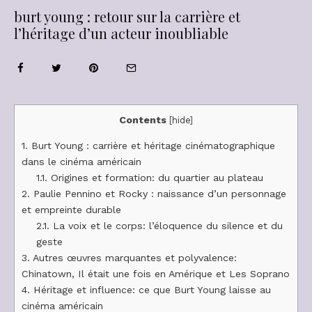
burt young : retour sur la carrière et
l’héritage d’un acteur inoubliable
Contents
[
hide
]
1.
Burt Young : carrière et héritage cinématographique
dans le cinéma américain
1.1.
Origines et formation: du quartier au plateau
2.
Paulie Pennino et Rocky : naissance d’un personnage
et empreinte durable
2.1.
La voix et le corps: l’éloquence du silence et du
geste
3.
Autres œuvres marquantes et polyvalence:
Chinatown, Il était une fois en Amérique et Les Soprano
4.
Héritage et influence: ce que Burt Young laisse au
cinéma américain