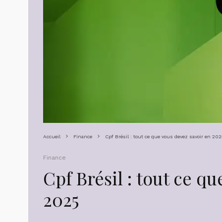
Accueil
Finance
Cpf Brésil : tout ce que vous devez savoir en 20
Finance
Cpf Brésil : tout ce q
2025