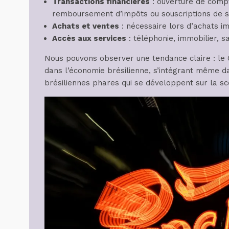
Transactions financières
: ouverture de compt
remboursement d’impôts ou souscriptions de se
Achats et ventes
: nécessaire lors d’achats i
Accès aux services
: téléphonie, immobilier, s
Nous pouvons observer une tendance claire : le C
dans l’économie brésilienne, s’intégrant même d
brésiliennes phares qui se développent sur la sc