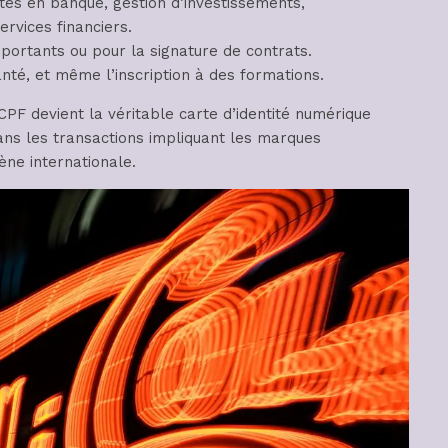
es en banque, gestion d’investissements,
rvices financiers.
mportants ou pour la signature de contrats.
anté, et même l’inscription à des formations.
PF devient la véritable carte d’identité numérique
ans les transactions impliquant les marques
ène internationale.