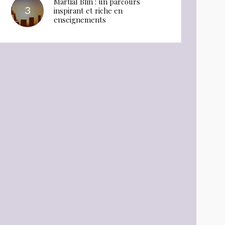
Martial Blin : un parcours
inspirant et riche en
enseignements