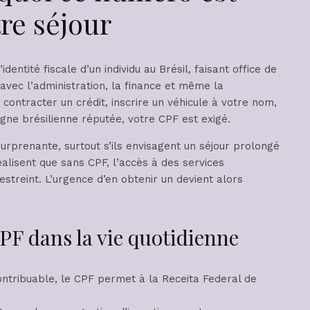
re séjour
dentité fiscale d’un individu au Brésil, faisant office de
avec l’administration, la finance et même la
ontracter un crédit, inscrire un véhicule à votre nom,
e brésilienne réputée, votre CPF est exigé.
urprenante, surtout s’ils envisagent un séjour prolongé
éalisent que sans CPF, l’accès à des services
treint. L’urgence d’en obtenir un devient alors
PF dans la vie quotidienne
contribuable, le CPF permet à la Receita Federal de