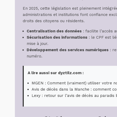
En 2025, cette législation est pleinement intégrée
administrations et institutions font confiance exc
droits des citoyens ou résidents.
Centralisation des données
: facilite l’accès 
Sécurisation des informations
: le CPF est l
mise à jour.
Développement des services numériques
: re
numéro.
A lire aussi sur dyztilz.com :
MGEN : Comment (vraiment) utiliser votre no
Avis de décès dans la Manche : comment co
Lexy : retour sur l’avis de décès au paradis