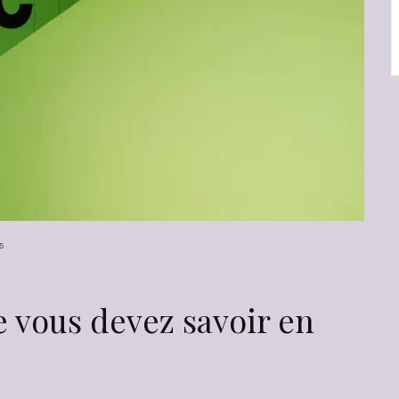
25
ue vous devez savoir en