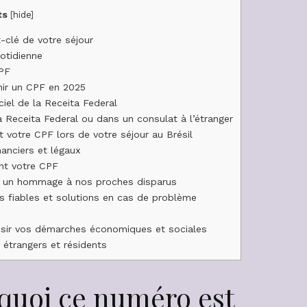
ts
[
hide
]
-clé de votre séjour
otidienne
CPF
nir un CPF en 2025
iel de la Receita Federal
 Receita Federal ou dans un consulat à l’étranger
 votre CPF lors de votre séjour au Brésil
nanciers et légaux
nt votre CPF
 : un hommage à nos proches disparus
 fiables et solutions en cas de problème
ussir vos démarches économiques et sociales
 étrangers et résidents
rquoi ce numéro est