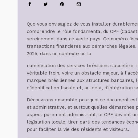
Que vous envisagiez de vous installer durablemen
comprendre le rôle fondamental du CPF (Cadastr
sereinement dans ce vaste pays. Ce numéro fiscal
transactions financières aux démarches légales, 
2025, dans un contexte où la
numérisation des services brésiliens s’accélère
véritable frein, voire un obstacle majeur, à l’acc
marques brésiliennes aux structures bancaires, 
d’identification fiscale et, au-delà, d’intégration s
Découvrons ensemble pourquoi ce document est si
et administrative, et surtout quelles démarches p
aspect purement administratif, le CPF devient un
législation locale, tirer parti des tendances éc
pour faciliter la vie des résidents et visiteurs.