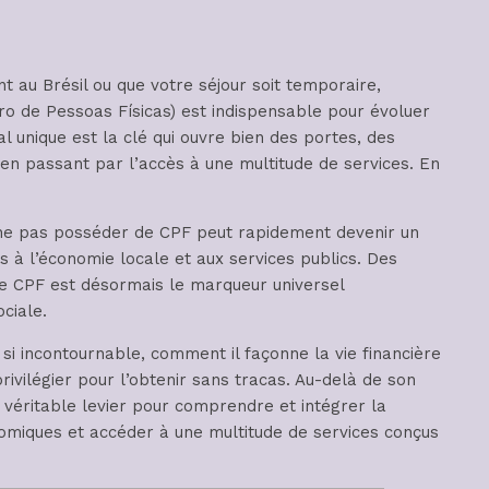
t au Brésil ou que votre séjour soit temporaire,
o de Pessoas Físicas) est indispensable pour évoluer
 unique est la clé qui ouvre bien des portes, des
en passant par l’accès à une multitude de services. En
, ne pas posséder de CPF peut rapidement devenir un
ès à l’économie locale et aux services publics. Des
le CPF est désormais le marqueur universel
ociale.
 incontournable, comment il façonne la vie financière
rivilégier pour l’obtenir sans tracas. Au-delà de son
 véritable levier pour comprendre et intégrer la
onomiques et accéder à une multitude de services conçus