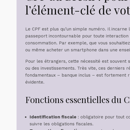
l’élément-clé de vot
Le CPF est plus qu’un simple numéro. Il incarne l’i
passeport incontournable pour toute interaction 
consommation. Par exemple, que vous souhaitiez c
ou même acheter un smartphone dans une enseign
Pour les étrangers, cette nécessité est souvent s
ou des investissements. Très vite, ces derniers r
fondamentaux – banque inclus – est fortement res
évidente.
Fonctions essentielles du C
Identification fiscale
: obligatoire pour tout 
suivre les obligations fiscales.