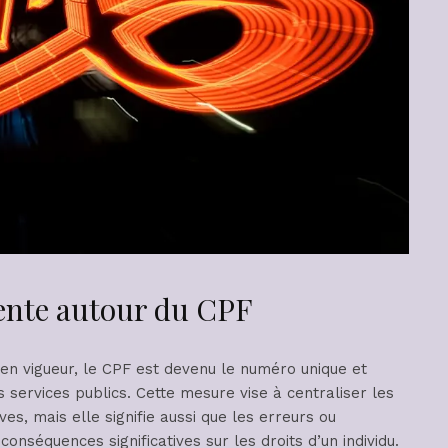
cente autour du CPF
t en vigueur, le CPF est devenu le numéro unique et
es services publics. Cette mesure vise à centraliser les
es, mais elle signifie aussi que les erreurs ou
nséquences significatives sur les droits d’un individu.