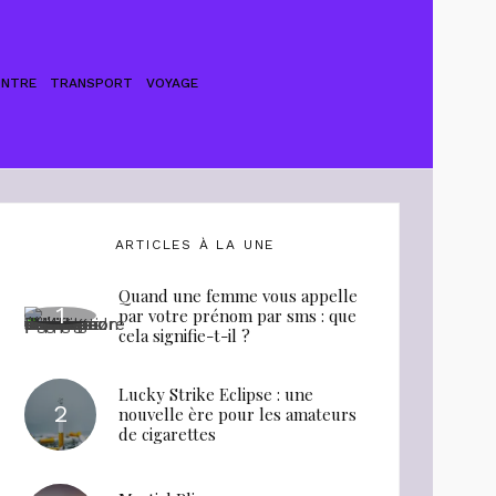
ONTRE
TRANSPORT
VOYAGE
ARTICLES À LA UNE
Quand une femme vous appelle
par votre prénom par sms : que
cela signifie-t-il ?
Lucky Strike Eclipse : une
nouvelle ère pour les amateurs
de cigarettes