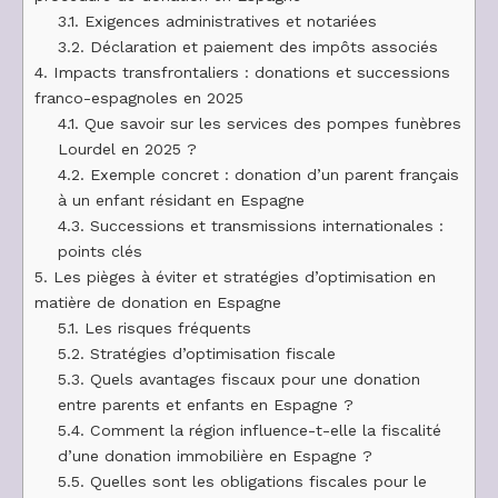
3.1.
Exigences administratives et notariées
3.2.
Déclaration et paiement des impôts associés
4.
Impacts transfrontaliers : donations et successions
franco-espagnoles en 2025
4.1.
Que savoir sur les services des pompes funèbres
Lourdel en 2025 ?
4.2.
Exemple concret : donation d’un parent français
à un enfant résidant en Espagne
4.3.
Successions et transmissions internationales :
points clés
5.
Les pièges à éviter et stratégies d’optimisation en
matière de donation en Espagne
5.1.
Les risques fréquents
5.2.
Stratégies d’optimisation fiscale
5.3.
Quels avantages fiscaux pour une donation
entre parents et enfants en Espagne ?
5.4.
Comment la région influence-t-elle la fiscalité
d’une donation immobilière en Espagne ?
5.5.
Quelles sont les obligations fiscales pour le