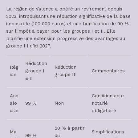
La région de Valence a opéré un revirement depuis
2023, introduisant une réduction significative de la base
imposable (100 000 euros) et une bonification de 99 %
sur l’impôt à payer pour les groupes I et II. Elle
planifie une extension progressive des avantages au
groupe III d’ici 2027.
Réduction
Rég
Réduction
groupe I
Commentaires
ion
groupe III
& II
And
Condition acte
alo
99 %
Non
notarié
usie
obligatoire
50 % à partir
Ma
Simplifications
99 %
du