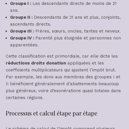
Groupe I :
Les descendants directs de moins de 21
ans.
Groupe II :
Descendants de 21 ans et plus, conjoints,
ascendants directs.
Groupe III :
Frères, sœurs, oncles, tantes et neveux.
Groupe IV :
Parenté plus éloignée et personnes non
apparentées.
Cette classification est primordiale, car elle dicte les
réductions droits donation
appliquées et les
coefficients multiplicateurs qui ajustent l’impôt brut.
Par exemple, les dons aux membres des groupes I et
II bénéficient généralement d’abattements beaucoup
plus généreux, voire d’exonérations quasi totales dans
certaines régions.
Processus et calcul étape par étape
Le schéma de calcul de l’impôt comprend plusieurs