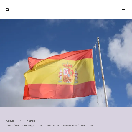
Accueil
Finance
Donation en Espagne : tout ce que vous devez savoir en 2025