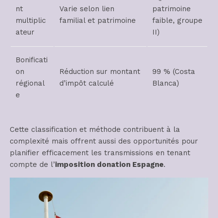
nt
Varie selon lien
patrimoine
multiplic
familial et patrimoine
faible, groupe
ateur
II)
Bonificati
on
Réduction sur montant
99 % (Costa
régional
d’impôt calculé
Blanca)
e
Cette classification et méthode contribuent à la
complexité mais offrent aussi des opportunités pour
planifier efficacement les transmissions en tenant
compte de l’
imposition donation Espagne
.