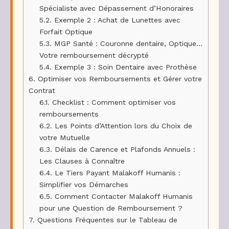
Spécialiste avec Dépassement d’Honoraires
5.2.
Exemple 2 : Achat de Lunettes avec
Forfait Optique
5.3.
MGP Santé : Couronne dentaire, Optique…
Votre remboursement décrypté
5.4.
Exemple 3 : Soin Dentaire avec Prothèse
6.
Optimiser vos Remboursements et Gérer votre
Contrat
6.1.
Checklist : Comment optimiser vos
remboursements
6.2.
Les Points d’Attention lors du Choix de
votre Mutuelle
6.3.
Délais de Carence et Plafonds Annuels :
Les Clauses à Connaître
6.4.
Le Tiers Payant Malakoff Humanis :
Simplifier vos Démarches
6.5.
Comment Contacter Malakoff Humanis
pour une Question de Remboursement ?
7.
Questions Fréquentes sur le Tableau de