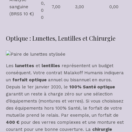
0,
sanguine
7,00
3,00
0,00
0
(BRSS 10 €)
0
Optique : Lunettes, Lentilles et Chirurgie
Les
lunettes
et
lentilles
représentent un budget
conséquent. Votre contrat Malakoff Humanis indiquera
un
forfait optique
annuel ou bisannuel en euros.
Depuis le 1er janvier 2020, le
100% Santé optique
garantit un reste à charge zéro sur une sélection
d’équipements (montures et verres). Si vous choisissez
des équipements hors 100% Santé, le forfait de votre
mutuelle prend le relais. Par exemple, un forfait de
400 €
pour des verres complexes et une monture est
courant pour une bonne couverture. La
chirurgie