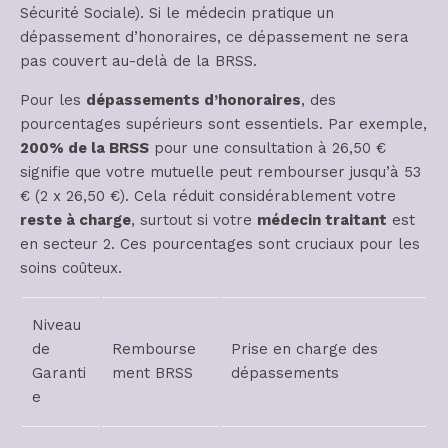
Sécurité Sociale). Si le médecin pratique un
dépassement d’honoraires, ce dépassement ne sera
pas couvert au-delà de la BRSS.
Pour les
dépassements d’honoraires
, des
pourcentages supérieurs sont essentiels. Par exemple,
200% de la BRSS
pour une consultation à 26,50 €
signifie que votre mutuelle peut rembourser jusqu’à 53
€ (2 x 26,50 €). Cela réduit considérablement votre
reste à charge
, surtout si votre
médecin traitant
est
en secteur 2. Ces pourcentages sont cruciaux pour les
soins coûteux.
Niveau
de
Rembourse
Prise en charge des
Garanti
ment BRSS
dépassements
e