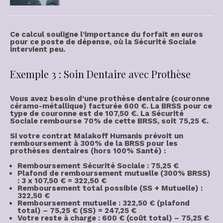
Ce calcul souligne l’importance du forfait en euros
pour ce poste de dépense, où la Sécurité Sociale
intervient peu.
Exemple 3 : Soin Dentaire avec Prothèse
Vous avez besoin d’une
prothèse dentaire
(couronne
céramo-métallique) facturée
600 €
. La BRSS pour ce
type de couronne est de
107,50 €
. La Sécurité
Sociale rembourse 70% de cette BRSS, soit
75,25 €
.
Si votre contrat Malakoff Humanis prévoit un
remboursement à
300% de la BRSS
pour les
prothèses dentaires (hors 100% Santé) :
Remboursement Sécurité Sociale : 75,25 €
Plafond de remboursement mutuelle (300% BRSS)
: 3 x 107,50 € = 322,50 €
Remboursement total possible (SS + Mutuelle) :
322,50 €
Remboursement
mutuelle
: 322,50 € (plafond
total) – 75,25 € (SS) = 247,25 €
Votre
reste à charge
: 600 € (coût total) – 75,25 €