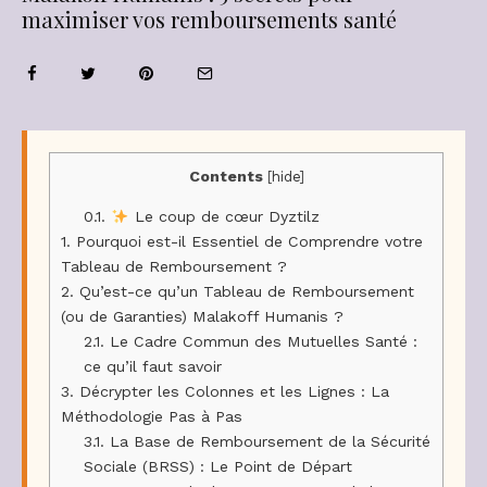
maximiser vos remboursements santé
Contents
[
hide
]
0.1.
Le coup de cœur Dyztilz
1.
Pourquoi est-il Essentiel de Comprendre votre
Tableau de Remboursement ?
2.
Qu’est-ce qu’un Tableau de Remboursement
(ou de Garanties) Malakoff Humanis ?
2.1.
Le Cadre Commun des Mutuelles Santé :
ce qu’il faut savoir
3.
Décrypter les Colonnes et les Lignes : La
Méthodologie Pas à Pas
3.1.
La Base de Remboursement de la Sécurité
Sociale (BRSS) : Le Point de Départ