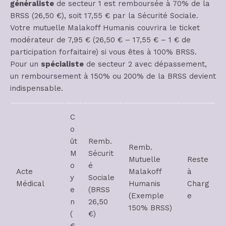
généraliste
de secteur 1 est remboursée à 70% de la
BRSS (26,50 €), soit 17,55 € par la Sécurité Sociale.
Votre mutuelle Malakoff Humanis couvrira le ticket
modérateur de 7,95 € (26,50 € – 17,55 € – 1 € de
participation forfaitaire) si vous êtes à 100% BRSS.
Pour un
spécialiste
de secteur 2 avec dépassement,
un remboursement à 150% ou 200% de la BRSS devient
indispensable.
C
o
ût
Remb.
Remb.
M
Sécurit
Mutuelle
Reste
o
é
Acte
Malakoff
à
y
Sociale
Médical
Humanis
Charg
e
(BRSS
(Exemple
e
n
26,50
150% BRSS)
(
€)