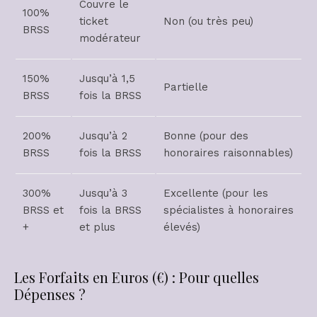
Couvre le
100%
ticket
Non (ou très peu)
BRSS
modérateur
150%
Jusqu’à 1,5
Partielle
BRSS
fois la BRSS
200%
Jusqu’à 2
Bonne (pour des
BRSS
fois la BRSS
honoraires raisonnables)
300%
Jusqu’à 3
Excellente (pour les
BRSS et
fois la BRSS
spécialistes à honoraires
+
et plus
élevés)
Les Forfaits en Euros (€) : Pour quelles
Dépenses ?