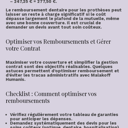
– 247,25 € =
277,50 €
.
Le
remboursement dentaire
pour les prothèses peut
laisser un reste à charge significatif si le coût
dépasse largement le plafond de la mutuelle, même
avec une bonne couverture. Il est crucial de
demander un devis avant tout soin coûteux.
Optimiser vos Remboursements et Gérer
votre Contrat
Maximiser votre couverture et simplifier la
gestion
contrat
sont des objectifs réalisables. Quelques
astuces permettent d’
optimiser remboursement
et
d’éviter les tracas administratifs avec Malakoff
Humanis.
Checklist : Comment optimiser vos
remboursements
Vérifiez régulièrement votre tableau de garanties
pour anticiper les dépenses.
Demandez systématiquement des devis pour les
soins coûteux (optique, dentaire, hospitalisation).