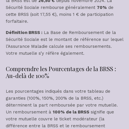
la BRSS est de
26,50 €
depuis novembre 2024. La
Sécurité Sociale rembourse généralement
70%
de
cette BRSS (soit 17,55 €), moins 1 € de participation
forfaitaire.
Définition BRSS :
La Base de Remboursement de la
Sécurité Sociale est le montant de référence sur lequel
l’Assurance Maladie calcule ses remboursements.
Votre mutuelle s’y réfère également.
Comprendre les Pourcentages de la BRSS :
Au-delà de 100%
Les pourcentages indiqués dans votre tableau de
garanties (100%, 150%, 200% de la BRSS, etc.)
déterminent la part remboursée par votre mutuelle.
Un remboursement à
100% de la BRSS
signifie que
votre mutuelle couvre le ticket modérateur (la
différence entre la BRSS et le remboursement