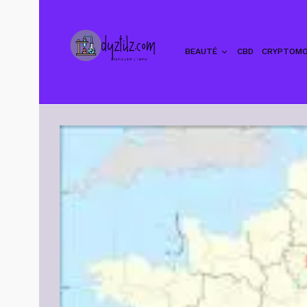
BEAUTÉ
CBD
CRYPTOMO