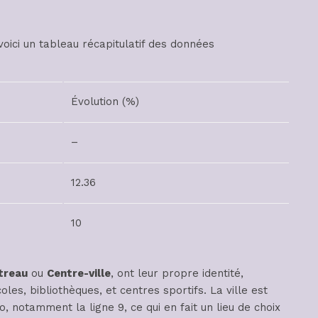
oici un tableau récapitulatif des données
Évolution (%)
–
12.36
10
treau
ou
Centre-ville
, ont leur propre identité,
es, bibliothèques, et centres sportifs. La ville est
 notamment la ligne 9, ce qui en fait un lieu de choix