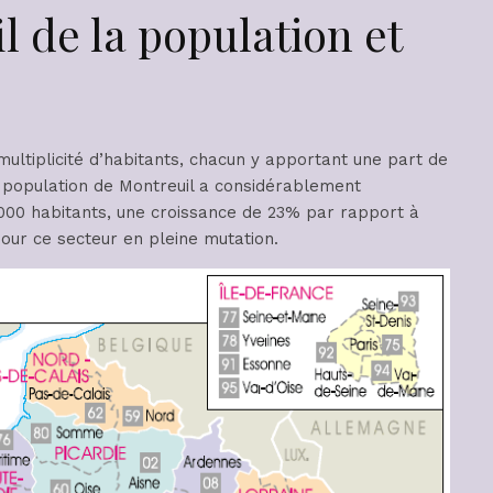
il de la population et
ultiplicité d’habitants, chacun y apportant une part de
la population de Montreuil a considérablement
 000 habitants, une croissance de 23% par rapport à
pour ce secteur en pleine mutation.