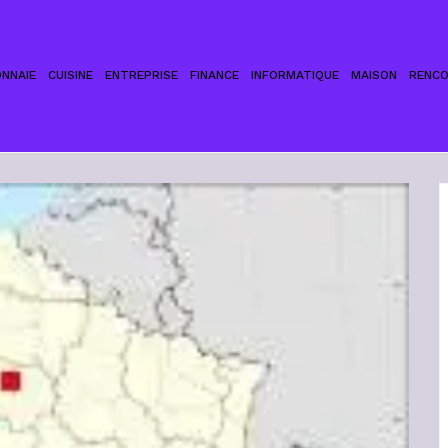
NNAIE
CUISINE
ENTREPRISE
FINANCE
INFORMATIQUE
MAISON
RENC