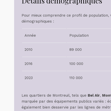
Détails démographiques
Pour mieux comprendre ce profil de population, v
démographiques :
Année
Population
2010
89 000
2016
100 000
2023
110 000
Les quartiers de Montreuil, tels que
Bel Air
,
Mon
marquée par des équipements publics variés : écol
également bien desservie par les lignes de métro,