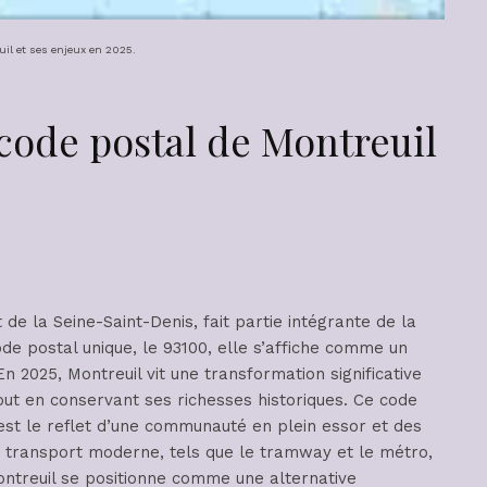
uil et ses enjeux en 2025.
 code postal de Montreuil
 de la Seine-Saint-Denis, fait partie intégrante de la
de postal unique, le 93100, elle s’affiche comme un
En 2025, Montreuil vit une transformation significative
tout en conservant ses richesses historiques. Ce code
 est le reflet d’une communauté en plein essor et des
e transport moderne, tels que le tramway et le métro,
ontreuil se positionne comme une alternative