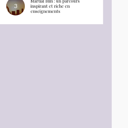
Martial Blin : un parcours
inspirant et riche en
enseignements