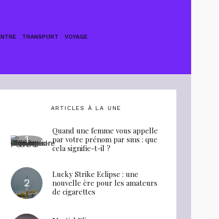
ONTRE
TRANSPORT
VOYAGE
ARTICLES À LA UNE
Quand une femme vous appelle
par votre prénom par sms : que
cela signifie-t-il ?
Lucky Strike Eclipse : une
nouvelle ère pour les amateurs
de cigarettes