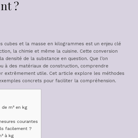
nt ?
s cubes et la masse en kilogrammes est un enjeu clé
ion, la chimie et même la cuisine. Cette conversion
la densité de la substance en question. Que l’on
 ou à des matériaux de construction, comprendre
r extrêmement utile. Cet article explore les méthodes
 exemples concrets pour faciliter la compréhension.
n de m³ en kg
 mesures courantes
ls facilement ?
m³ à kg