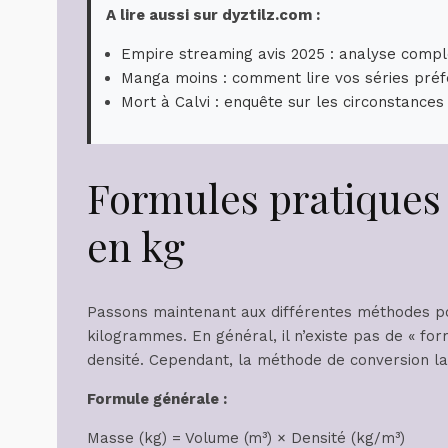
A lire aussi sur dyztilz.com :
Empire streaming avis 2025 : analyse compl
Manga moins : comment lire vos séries préf
Mort à Calvi : enquête sur les circonstances
Formules pratiques 
en kg
Passons maintenant aux différentes méthodes po
kilogrammes. En général, il n’existe pas de « f
densité. Cependant, la méthode de conversion la
Formule générale :
Masse (kg) = Volume (m³) × Densité (kg/m³)