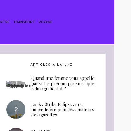
ONTRE
TRANSPORT
VOYAGE
ARTICLES À LA UNE
Quand une femme vous appelle
par votre prénom par sms : que
cela signifie-t-il ?
Lucky Strike Eclipse : une
nouvelle ère pour les amateurs
de cigarettes