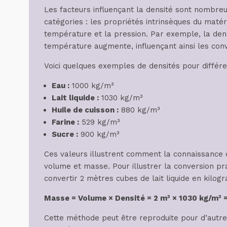
Les facteurs influençant la densité sont nombre
catégories : les propriétés intrinsèques du matér
température et la pression. Par exemple, la den
température augmente, influençant ainsi les conv
Voici quelques exemples de densités pour différ
Eau :
1000 kg/m³
Lait liquide :
1030 kg/m³
Huile de cuisson :
880 kg/m³
Farine :
529 kg/m³
Sucre :
900 kg/m³
Ces valeurs illustrent comment la connaissance d
volume et masse. Pour illustrer la conversion p
convertir 2 mètres cubes de lait liquide en kilogr
Masse = Volume × Densité = 2 m³ × 1030 kg/m³ 
Cette méthode peut être reproduite pour d’autres