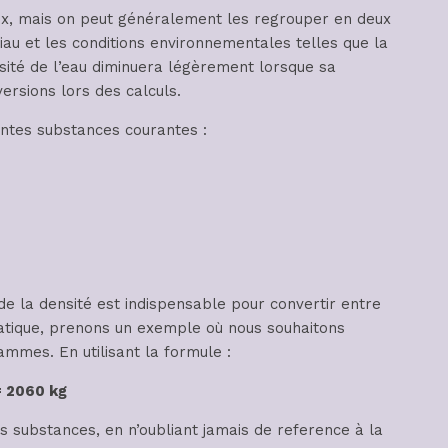
ux, mais on peut généralement les regrouper en deux
iau et les conditions environnementales telles que la
sité de l’eau diminuera légèrement lorsque sa
ersions lors des calculs.
entes substances courantes :
e la densité est indispensable pour convertir entre
ratique, prenons un exemple où nous souhaitons
ammes. En utilisant la formule :
= 2060 kg
 substances, en n’oubliant jamais de reference à la