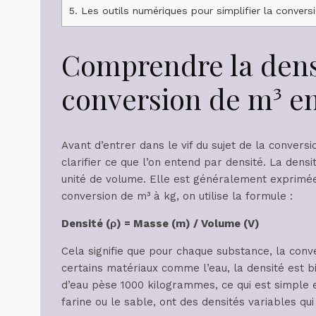
5.
Les outils numériques pour simplifier la convers
Comprendre la densi
conversion de m³ e
Avant d’entrer dans le vif du sujet de la convers
clarifier ce que l’on entend par densité. La den
unité de volume. Elle est généralement exprimé
conversion de m³ à kg, on utilise la formule :
Densité (ρ) = Masse (m) / Volume (V)
Cela signifie que pour chaque substance, la conve
certains matériaux comme l’eau, la densité est b
d’eau pèse 1000 kilogrammes, ce qui est simple e
farine ou le sable, ont des densités variables qui