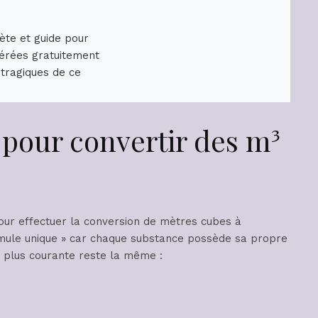
ète et guide pour
érées gratuitement
 tragiques de ce
pour convertir des m³
ur effectuer la conversion de mètres cubes à
ormule unique » car chaque substance possède sa propre
 plus courante reste la même :