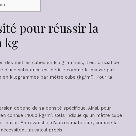
ion
té pour réussir la
n kg
ion des mètres cubes en kilogrammes, il est crucial de
sité d’une substance est définie comme la masse par
e en kilogrammes par mètre cube (kg/m³). Pour la
rsion dépend de sa densité spécifique. Ainsi, pour
ien connue : 1000 kg/m³. Cela indique qu’un mètre cube
t intuitif. En revanche, d’autres matériaux, comme la
 nécessitent un calcul précis.