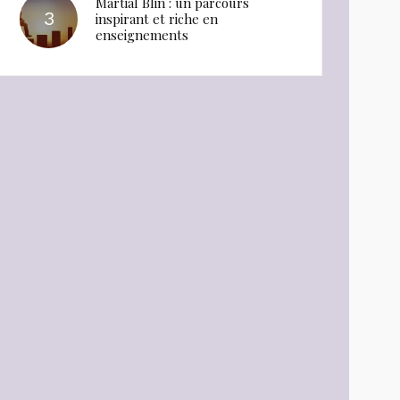
Martial Blin : un parcours
inspirant et riche en
enseignements