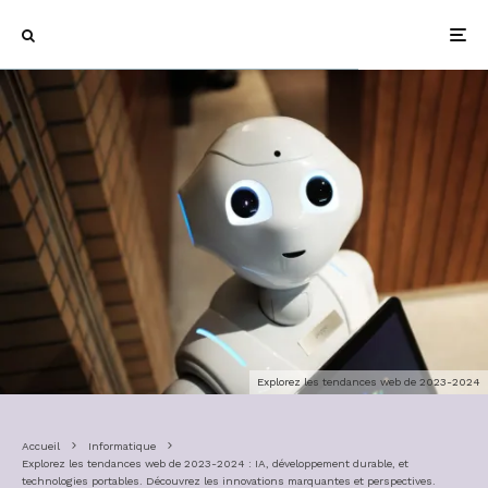
Explorez les tendances web de 2023-2024
Accueil
Informatique
Explorez les tendances web de 2023-2024 : IA, développement durable, et
technologies portables. Découvrez les innovations marquantes et perspectives.