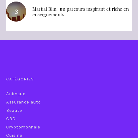
Martial Blin : un parcours inspirant et riche en
enseignements
CATÉGORIES
Animaux
Assurance auto
Beauté
CBD
Cryptomonnaie
Cuisine