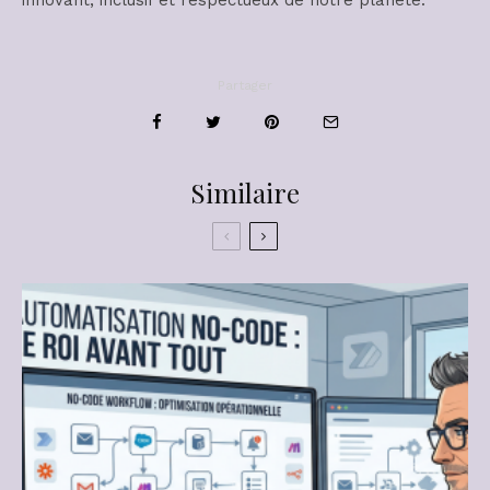
innovant, inclusif et respectueux de notre planète.
Partager
Similaire