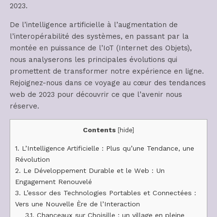
2023.
De l’intelligence artificielle à l’augmentation de
l’interopérabilité des systèmes, en passant par la
montée en puissance de l’IoT (Internet des Objets),
nous analyserons les principales évolutions qui
promettent de transformer notre expérience en ligne.
Rejoignez-nous dans ce voyage au cœur des tendances
web de 2023 pour découvrir ce que l’avenir nous
réserve.
Contents
[
hide
]
1.
L’Intelligence Artificielle : Plus qu’une Tendance, une
Révolution
2.
Le Développement Durable et le Web : Un
Engagement Renouvelé
3.
L’essor des Technologies Portables et Connectées :
Vers une Nouvelle Ère de l’Interaction
3.1.
Chanceaux sur Choisille : un village en pleine