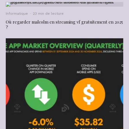
Informatique
·
23 min de lecture
Où regarder malcolm en streaming vf gratuitement en 2025
?