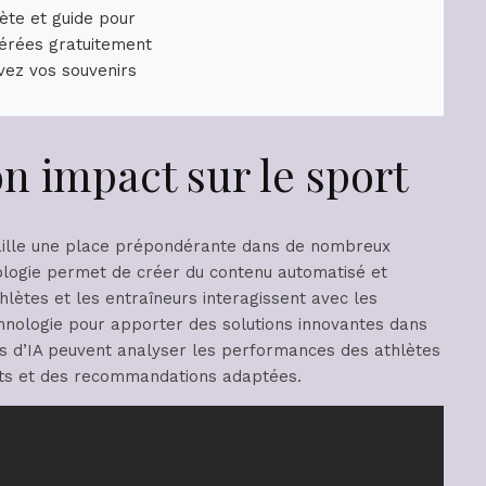
ète et guide pour
érées gratuitement
vez vos souvenirs
on impact sur le sport
e taille une place prépondérante dans de nombreux
ologie permet de créer du contenu automatisé et
hlètes et les entraîneurs interagissent avec les
chnologie pour apporter des solutions innovantes dans
s d’IA peuvent analyser les performances des athlètes
iats et des recommandations adaptées.