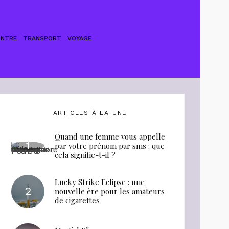
ONTRE
TRANSPORT
VOYAGE
ARTICLES À LA UNE
Quand une femme vous appelle
par votre prénom par sms : que
cela signifie-t-il ?
Lucky Strike Eclipse : une
nouvelle ère pour les amateurs
de cigarettes