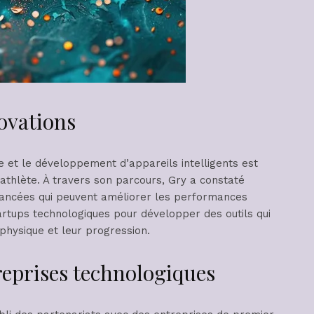
novations
e et le développement d’appareils intelligents est
athlète. À travers son parcours, Gry a constaté
vancées qui peuvent améliorer les performances
tartups technologiques pour développer des outils qui
 physique et leur progression.
reprises technologiques