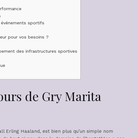
erformance
n
s événements sportifs
leur pour vos besoins ?
pement des infrastructures sportives
que
cours de Gry Marita
ll Erling Haaland, est bien plus qu’un simple nom