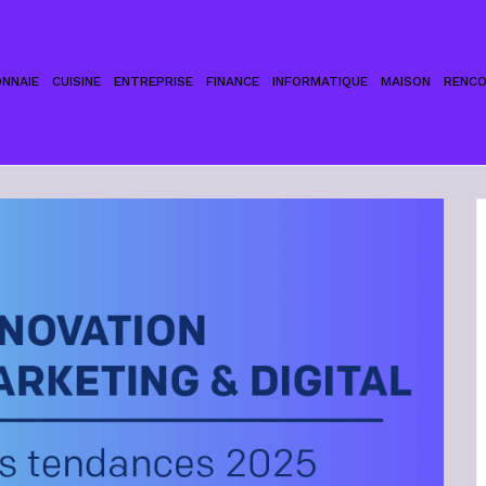
NNAIE
CUISINE
ENTREPRISE
FINANCE
INFORMATIQUE
MAISON
RENC