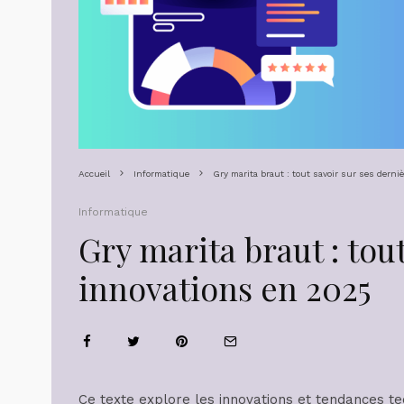
Accueil
Informatique
Gry marita braut : tout savoir sur ses dern
Informatique
Gry marita braut : tou
innovations en 2025
Ce texte explore les innovations et tendances t