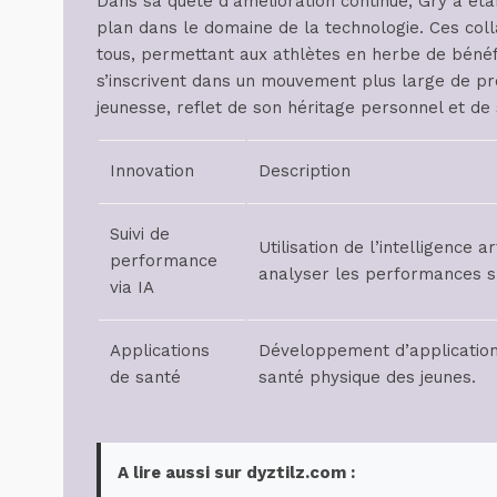
Dans sa quête d’amélioration continue, Gry a éta
plan dans le domaine de la technologie. Ces coll
tous, permettant aux athlètes en herbe de bénéfic
s’inscrivent dans un mouvement plus large de pro
jeunesse, reflet de son héritage personnel et de 
Innovation
Description
Suivi de
Utilisation de l’intelligence ar
performance
analyser les performances s
via IA
Applications
Développement d’application
de santé
santé physique des jeunes.
A lire aussi sur dyztilz.com :