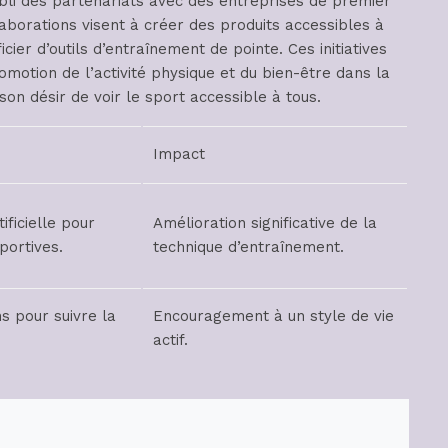
bli des partenariats avec des entreprises de premier
aborations visent à créer des produits accessibles à
ier d’outils d’entraînement de pointe. Ces initiatives
motion de l’activité physique et du bien-être dans la
son désir de voir le sport accessible à tous.
Impact
tificielle pour
Amélioration significative de la
portives.
technique d’entraînement.
s pour suivre la
Encouragement à un style de vie
actif.