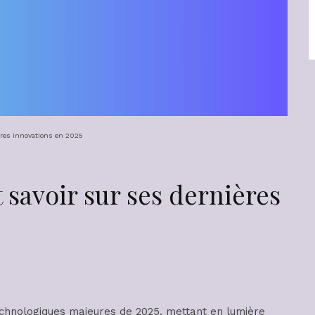
ières innovations en 2025
t savoir sur ses dernières
echnologiques majeures de 2025, mettant en lumière