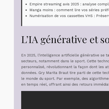
Empire streaming avis 2025 : analyse compl
Manga moins : comment lire vos séries préf
Numérisation de vos cassettes VHS : Préser
L’IA générative et s
En 2025, l’intelligence artificielle générative s
secteurs, notamment dans le sport. Cette techn
personnalisé, révolutionnant la façon dont les at
données. Gry Marita Braut tire parti de cette te
le monde du sport. Par exemple, des algorithme
en temps réel, offrant ainsi des retours imméd