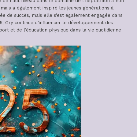
e de haut niveau dans le domaine de l’heptathlon a non
mais a également inspiré les jeunes générations à
nnée de succès, mais elle s’est également engagée dans
5, Gry continue d’influencer le développement des
ort et de l’éducation physique dans la vie quotidienne