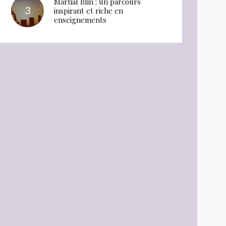
Martial Blin : un parcours
inspirant et riche en
enseignements