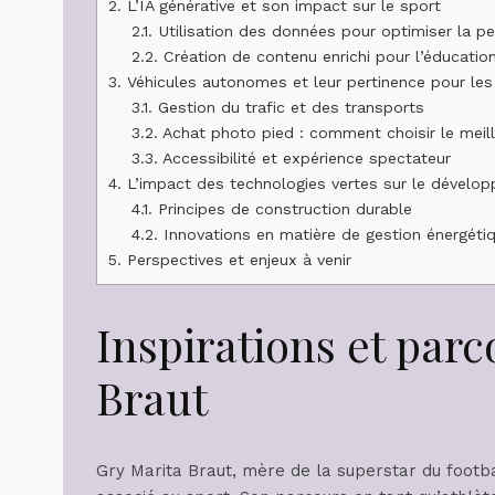
2.
L’IA générative et son impact sur le sport
2.1.
Utilisation des données pour optimiser la p
2.2.
Création de contenu enrichi pour l’éducatio
3.
Véhicules autonomes et leur pertinence pour le
3.1.
Gestion du trafic et des transports
3.2.
Achat photo pied : comment choisir le meil
3.3.
Accessibilité et expérience spectateur
4.
L’impact des technologies vertes sur le dévelop
4.1.
Principes de construction durable
4.2.
Innovations en matière de gestion énergéti
5.
Perspectives et enjeux à venir
Inspirations et par
Braut
Gry Marita Braut, mère de la superstar du footba