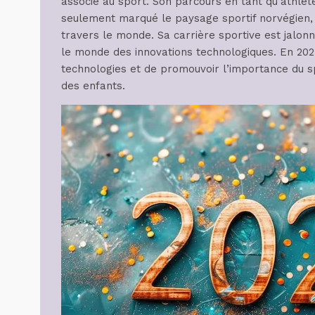
associé au sport. Son parcours en tant qu’athlèt
seulement marqué le paysage sportif norvégien, 
travers le monde. Sa carrière sportive est jalo
le monde des innovations technologiques. En 202
technologies et de promouvoir l’importance du sp
des enfants.