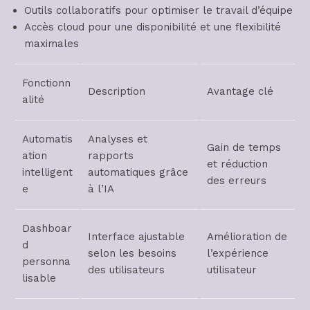
Outils collaboratifs pour optimiser le travail d’équipe
Accès cloud pour une disponibilité et une flexibilité
maximales
Fonctionn
Description
Avantage clé
alité
Automatis
Analyses et
Gain de temps
ation
rapports
et réduction
intelligent
automatiques grâce
des erreurs
e
à l’IA
Dashboar
Interface ajustable
Amélioration de
d
selon les besoins
l’expérience
personna
des utilisateurs
utilisateur
lisable