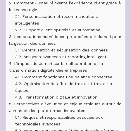
2.
Comment Jumari réinvente l’expérience client grâce à
la technologie
2.1.
Personnalisation et recommandations
intelligentes
2.2.
Support client optimisé et automatisé
3.
Les solutions numériques proposées par Jumari pour
la gestion des données
3.1.
Centralisation et sécurisation des données
3.2.
Analyses avancées et reporting intelligent
4.
L’impact de Jumari sur la collaboration et la
transformation digitale des entreprises
4.1.
Comment fonctionne une balance connectée ?
4.2.
Optimisation des flux de travail et travail en
équipe
4.3.
Transformation digitale et innovation
5.
Perspectives d’évolution et enjeux éthiques autour de
Jumari et des plateformes innovantes
5.1.
Risques et responsabilités associés aux
technologies avancées
5.2.
Vers une gouvernance éthique des plateformes