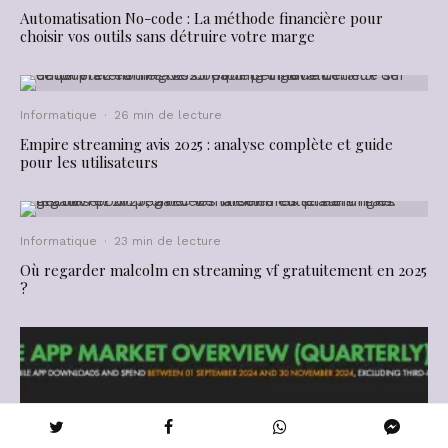
Automatisation No-code : La méthode financière pour
choisir vos outils sans détruire votre marge
Informatique
·
26 min de lecture
Empire streaming avis 2025 : analyse complète et guide
pour les utilisateurs
Informatique
·
23 min de lecture
Où regarder malcolm en streaming vf gratuitement en 2025
?