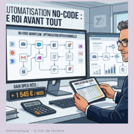
Informatique
·
6 min de lecture