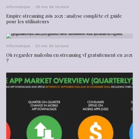
Informatique
·
26 min de lecture
Empire streaming avis 2025 : analyse complète et guide
pour les utilisateurs
Informatique
·
23 min de lecture
Où regarder malcolm en streaming vf gratuitement en 2025
?