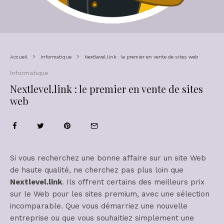
Accueil
Informatique
Nextlevel.link : le premier en vente de sites web
Informatique
Nextlevel.link : le premier en vente de sites
web
Si vous recherchez une bonne affaire sur un site Web
de haute qualité, ne cherchez pas plus loin que
Nextlevel.link
. Ils offrent certains des meilleurs prix
sur le Web pour les sites premium, avec une sélection
incomparable. Que vous démarriez une nouvelle
entreprise ou que vous souhaitiez simplement une