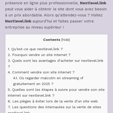
présence en ligne plus professionnelle,
Nextlevel.link
peut vous aider à obtenir le site dont vous avez besoin
à un prix abordable. Alors qu’attendez-vous ? Visitez
Nextlevel.link
aujourd’hui et faites passer votre
entreprise au niveau supérieur !
Contents
[
hide
]
1.
Qu’est-ce que nextlevel.link ?
2.
Pourquoi vendre un site internet ?
3.
Quels sont les avantages d’acheter sur nextlevel.link
?
4.
Comment vendre son site internet ?
4.1.
Où regarder malcolm en streaming vf
gratuitement en 2025 ?
5.
Quelles sont les étapes à suivre pour vendre son site
internet sur nextlevel.link ?
6.
Les pièges à éviter lors de la vente d’un site web
7.
Les questions des internautes sur la vente de sites
nextlevel.link