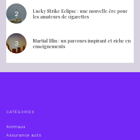
Lucky Strike Eclipse : une nouvelle ère pour
les amateurs de cigarettes
Martial Blin : un parcours inspirant et riche en
enseignements
CATÉGORIES
Animaux
Assurance auto