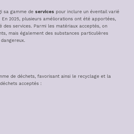
argi sa gamme de
services
pour inclure un éventail varié
 En 2025, plusieurs améliorations ont été apportées,
ité des services. Parmi les matériaux acceptés, on
ts, mais également des substances particulières
 dangereux.
e de déchets, favorisant ainsi le recyclage et la
e déchets acceptés :