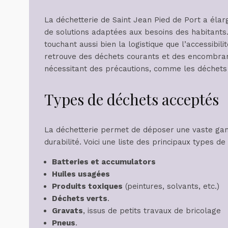
La déchetterie de Saint Jean Pied de Port a él
de solutions adaptées aux besoins des habitants.
touchant aussi bien la logistique que l’accessibil
retrouve des déchets courants et des encombran
nécessitant des précautions, comme les déchets
Types de déchets acceptés
La déchetterie permet de déposer une vaste gamm
durabilité. Voici une liste des principaux types d
Batteries et accumulators
Huiles usagées
Produits toxiques
(peintures, solvants, etc.)
Déchets verts
.
Gravats
, issus de petits travaux de bricolage
Pneus
.