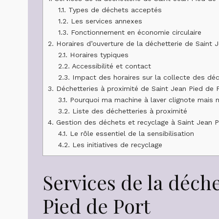
1.1.
Types de déchets acceptés
1.2.
Les services annexes
1.3.
Fonctionnement en économie circulaire
2.
Horaires d’ouverture de la déchetterie de Saint 
2.1.
Horaires typiques
2.2.
Accessibilité et contact
2.3.
Impact des horaires sur la collecte des dé
3.
Déchetteries à proximité de Saint Jean Pied de 
3.1.
Pourquoi ma machine à laver clignote mais 
3.2.
Liste des déchetteries à proximité
4.
Gestion des déchets et recyclage à Saint Jean P
4.1.
Le rôle essentiel de la sensibilisation
4.2.
Les initiatives de recyclage
Services de la déche
Pied de Port