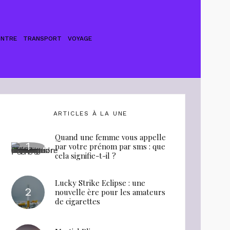
ONTRE
TRANSPORT
VOYAGE
ARTICLES À LA UNE
Quand une femme vous appelle
par votre prénom par sms : que
cela signifie-t-il ?
Lucky Strike Eclipse : une
nouvelle ère pour les amateurs
de cigarettes