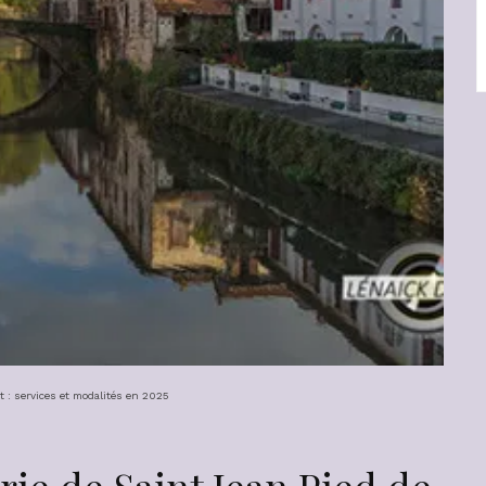
t : services et modalités en 2025
rie de Saint Jean Pied de