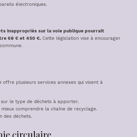
pareils électroniques.
ts inappropriés sur la voie publique pourrait
tre 68 € et 450 €.
Cette législation vise à encourager
a commune.
e offre plusieurs services annexes qui visent à
 sur le type de déchets à apporter.
 mieux comprendre la chaîne de recyclage.
n des déchets.
e circulaire