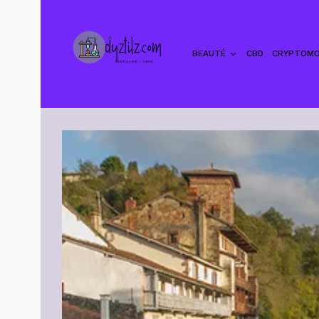
BEAUTÉ
CBD
CRYPTOMO