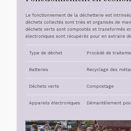
Le fonctionnement de la déchetterie est intrinsèq
déchets collectés sont triés et organisés de man
déchets verts sont compostés et transformés e
électroniques sont récupérés pour en extraire de
Type de déchet
Procédé de traiteme
Batteries
Recyclage des méta
Déchets verts
Compostage
Appareils électroniques
Démantèlement pour