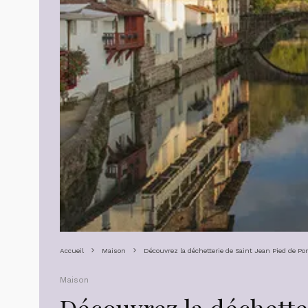
Accueil
Maison
Découvrez la déchetterie de Saint Jean Pied de Por
Maison
Découvrez la déchette