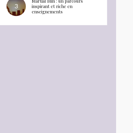
Martial Blin : un parcours
inspirant et riche en
enseignements