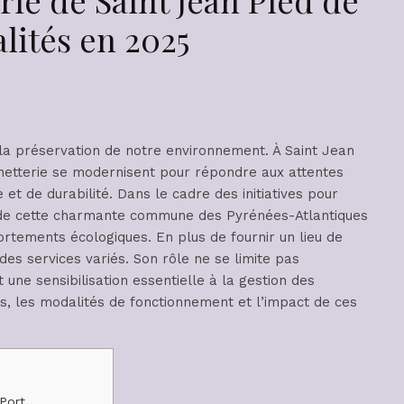
alités en 2025
 la préservation de notre environnement. À Saint Jean
chetterie se modernisent pour répondre aux attentes
et de durabilité. Dans le cadre des initiatives pour
ie de cette charmante commune des Pyrénées-Atlantiques
tements écologiques. En plus de fournir un lieu de
 des services variés. Son rôle ne se limite pas
une sensibilisation essentielle à la gestion des
ts, les modalités de fonctionnement et l’impact de ces
 Port