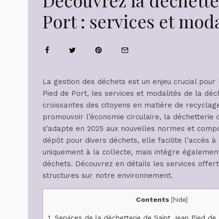
Port : services et mod
La gestion des déchets est un enjeu crucial pour
Pied de Port, les services et modalités de la dé
croissantes des citoyens en matière de recyclage 
promouvoir l’économie circulaire, la déchetter
s’adapte en 2025 aux nouvelles normes et compor
dépôt pour divers déchets, elle facilite l’accès à
uniquement à la collecte, mais intègre également 
déchets. Découvrez en détails les services offer
structures sur notre environnement.
Contents
[
hide
]
1.
Services de la déchetterie de Saint Jean Pied de