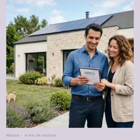
Maison
·
4 min de lecture