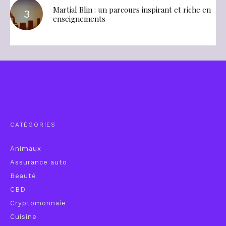
Martial Blin : un parcours inspirant et riche en
enseignements
CATÉGORIES
Animaux
Assurance auto
Beauté
CBD
Cryptomonnaie
Cuisine