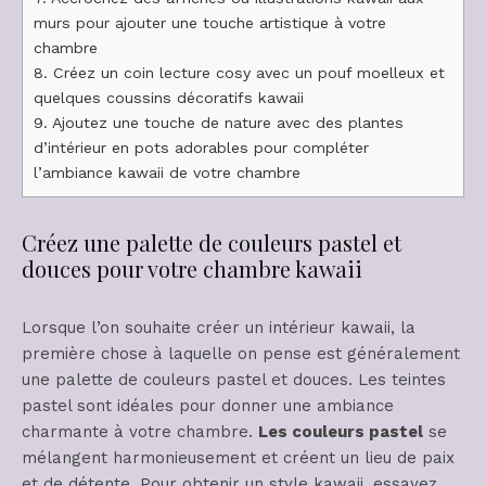
murs pour ajouter une touche artistique à votre
chambre
8.
Créez un coin lecture cosy avec un pouf moelleux et
quelques coussins décoratifs kawaii
9.
Ajoutez une touche de nature avec des plantes
d’intérieur en pots adorables pour compléter
l’ambiance kawaii de votre chambre
Créez une palette de couleurs pastel et
douces pour votre chambre kawaii
Lorsque l’on souhaite créer un intérieur kawaii, la
première chose à laquelle on pense est généralement
une palette de couleurs pastel et douces. Les teintes
pastel sont idéales pour donner une ambiance
charmante à votre chambre.
Les couleurs pastel
se
mélangent harmonieusement et créent un lieu de paix
et de détente. Pour obtenir un style kawaii, essayez