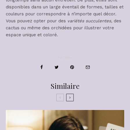
longtemps sans aucun entretien. De plus, elles sont
disponibles dans un large éventail de formes, tailles et
couleurs pour correspondre à n’importe quel décor.
Vous pouvez opter pour des
variétés succulentes
, des
cactus ou même des orchidées pour illustrer votre
espace unique et coloré.
Partager
Similaire