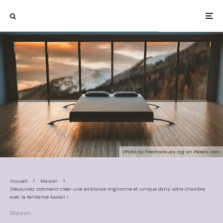
Photo by freemockups.org on
Pexels.com
Accueil
Maison
Découvrez comment créer une ambiance mignonne et unique dans votre chambre
avec la tendance kawaii !
Maison