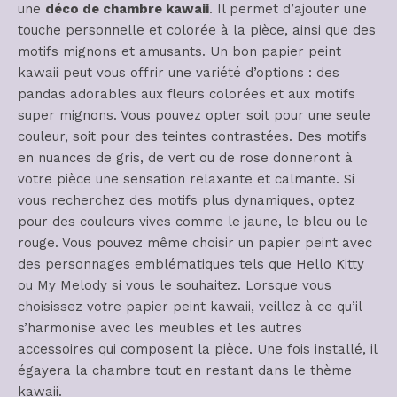
une
déco de chambre kawaii
. Il permet d’ajouter une
touche personnelle et colorée à la pièce, ainsi que des
motifs mignons et amusants. Un bon papier peint
kawaii peut vous offrir une variété d’options : des
pandas adorables aux fleurs colorées et aux motifs
super mignons. Vous pouvez opter soit pour une seule
couleur, soit pour des teintes contrastées. Des motifs
en nuances de gris, de vert ou de rose donneront à
votre pièce une sensation relaxante et calmante. Si
vous recherchez des motifs plus dynamiques, optez
pour des couleurs vives comme le jaune, le bleu ou le
rouge. Vous pouvez même choisir un papier peint avec
des personnages emblématiques tels que Hello Kitty
ou My Melody si vous le souhaitez. Lorsque vous
choisissez votre papier peint kawaii, veillez à ce qu’il
s’harmonise avec les meubles et les autres
accessoires qui composent la pièce. Une fois installé, il
égayera la chambre tout en restant dans le thème
kawaii.