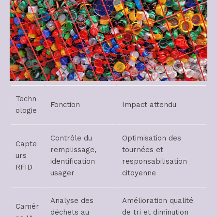
Techn
Fonction
Impact attendu
ologie
Contrôle du
Optimisation des
Capte
remplissage,
tournées et
urs
identification
responsabilisation
RFID
usager
citoyenne
Analyse des
Amélioration qualité
Camér
déchets au
de tri et diminution