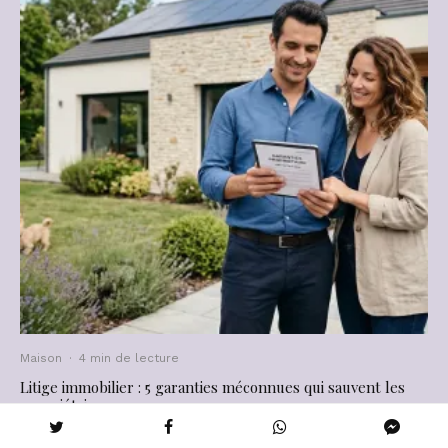
Maison
·
4 min de lecture
Litige immobilier : 5 garanties méconnues qui sauvent les
propriétaires