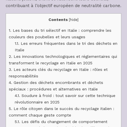
contribuant à l’objectif européen de neutralité carbone.
Contents
[
hide
]
1.
Les bases du tri sélectif en Italie : comprendre les
couleurs des poubelles et leurs usages
1.1.
Les erreurs fréquentes dans le tri des déchets en
Italie
2.
Les innovations technologiques et réglementaires qui
transforment le recyclage en Italie en 2025
3.
Les acteurs clés du recyclage en Italie : rôles et
responsabilités
4.
Gestion des déchets encombrants et déchets
spéciaux : procédures et alternatives en Italie
4.1.
Soudure à froid : tout savoir sur cette technique
révolutionnaire en 2025
5.
Le rôle citoyen dans le succès du recyclage italien :
comment chaque geste compte
5.1.
Les défis du changement de comportement