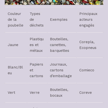
Couleur
Types
Principaux
de la
de
Exemples
acteurs
poubelle
déchets
engagés
Plastiqu
Bouteilles,
Corepla,
Jaune
es et
canettes,
Ecopneus
métaux
barquettes
Papiers
Journaux,
Blanc/Bl
et
cartons
Comieco
eu
cartons
d’emballage
Bouteilles,
Vert
Verre
Coreve
bocaux