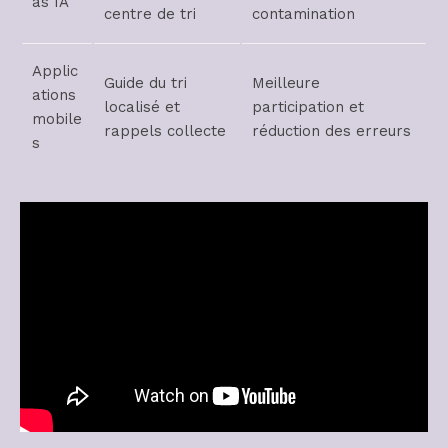
as IA
centre de tri
contamination
Applic
Guide du tri
Meilleure
ations
localisé et
participation et
mobile
rappels collecte
réduction des erreurs
s