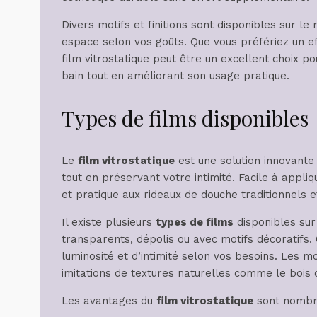
Divers motifs et finitions sont disponibles sur l
espace selon vos goûts. Que vous préfériez un eff
film vitrostatique peut être un excellent choix p
bain tout en améliorant son usage pratique.
Types de films disponibles
Le
film vitrostatique
est une solution innovante
tout en préservant votre intimité. Facile à appliq
et pratique aux rideaux de douche traditionnels 
Il existe plusieurs
types de films
disponibles sur
transparents, dépolis ou avec motifs décoratifs
luminosité et d’intimité selon vos besoins. Les m
imitations de textures naturelles comme le bois o
Les avantages du
film vitrostatique
sont nombr