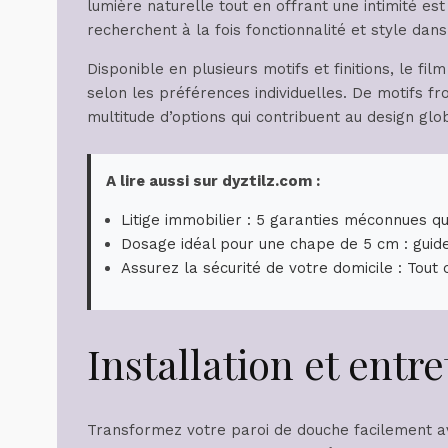
lumière naturelle tout en offrant une intimité est
recherchent à la fois fonctionnalité et style dans
Disponible en plusieurs motifs et finitions, le f
selon les préférences individuelles. De motifs fro
multitude d’options qui contribuent au design glob
A lire aussi sur dyztilz.com :
Litige immobilier : 5 garanties méconnues qu
Dosage idéal pour une chape de 5 cm : guid
Assurez la sécurité de votre domicile : Tout c
Installation et entr
Transformez votre paroi de douche facilement av