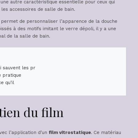
 une autre caractéristique essentielle pour ceux qui
 les accessoires de salle de bain.
ilm permet de personnaliser l’apparence de la douche
issés à des motifs imitant le verre dépoli, il y a une
al de la salle de bain.
i sauvent les pr
e pratique
e qu’il
etien du film
ec l’application d’un
film vitrostatique
. Ce matériau