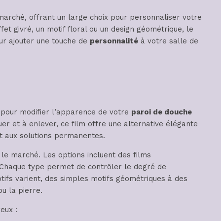
e marché, offrant un large choix pour personnaliser votre
et givré, un motif floral ou un design géométrique, le
our ajouter une touche de
personnalité
à votre salle de
 pour modifier l’apparence de votre
paroi de douche
uer et à enlever, ce film offre une alternative élégante
et aux solutions permanentes.
 le marché. Les options incluent des films
. Chaque type permet de contrôler le degré de
otifs varient, des simples motifs géométriques à des
u la pierre.
eux :