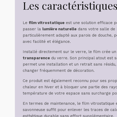
Les caractéristiques
Le
film vitrostatique
est une solution efficace 
passer la
lumière naturelle
dans votre salle de 
particulièrement adapté aux parois de douche, p
avec facilité et élégance.
Installé directement sur le verre, le film crée un
transparence
du verre. Son principal atout est 
permet une installation et un retrait sans résidu,
changer fréquemment de décoration.
Ce produit est également reconnu pour ses pro
chaleur en hiver et à bloquer une partie des rayo
température de votre espace sans surcharge pou
En termes de maintenance, le film vitrostatique e
savonneuse suffit pour enlever les traces de calc
esthétique durable sans effort supplémentaire.