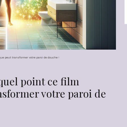
ique peut transformer votre paroi de douche !
quel point ce film
nsformer votre paroi de