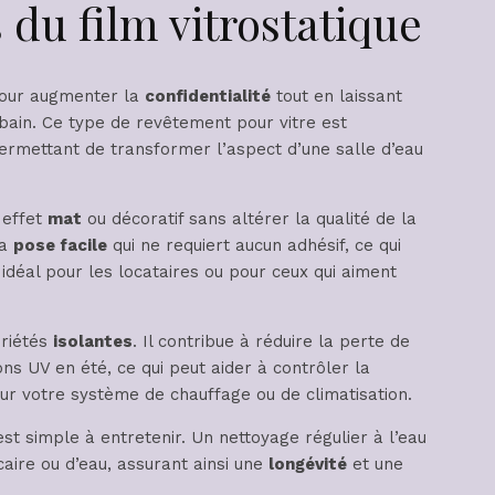
 du film vitrostatique
pour augmenter la
confidentialité
tout en laissant
bain. Ce type de revêtement pour vitre est
ermettant de transformer l’aspect d’une salle d’eau
 effet
mat
ou décoratif sans altérer la qualité de la
sa
pose facile
qui ne requiert aucun adhésif, ce qui
 idéal pour les locataires ou pour ceux qui aiment
priétés
isolantes
. Il contribue à réduire la perte de
ns UV en été, ce qui peut aider à contrôler la
r votre système de chauffage ou de climatisation.
st simple à entretenir. Un nettoyage régulier à l’eau
aire ou d’eau, assurant ainsi une
longévité
et une