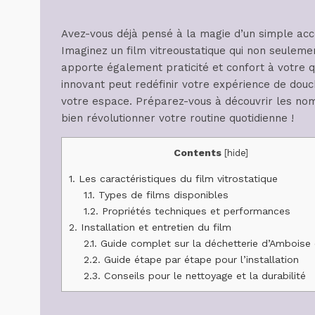
Avez-vous déjà pensé à la magie d’un simple acc
Imaginez un film vitreoustatique qui non seuleme
apporte également praticité et confort à votre q
innovant peut redéfinir votre expérience de douc
votre espace. Préparez-vous à découvrir les nomb
bien révolutionner votre routine quotidienne !
Contents
[
hide
]
1.
Les caractéristiques du film vitrostatique
1.1.
Types de films disponibles
1.2.
Propriétés techniques et performances
2.
Installation et entretien du film
2.1.
Guide complet sur la déchetterie d’Amboise
2.2.
Guide étape par étape pour l’installation
2.3.
Conseils pour le nettoyage et la durabilité