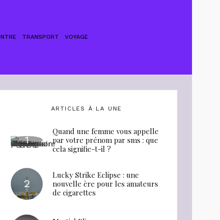
ONTRE
TRANSPORT
VOYAGE
ARTICLES À LA UNE
Quand une femme vous appelle
par votre prénom par sms : que
cela signifie-t-il ?
Lucky Strike Eclipse : une
nouvelle ère pour les amateurs
de cigarettes