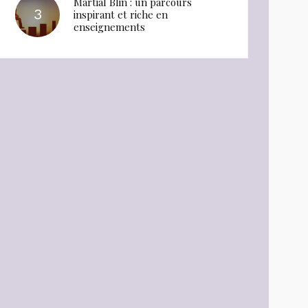
Martial Blin : un parcours
inspirant et riche en
enseignements