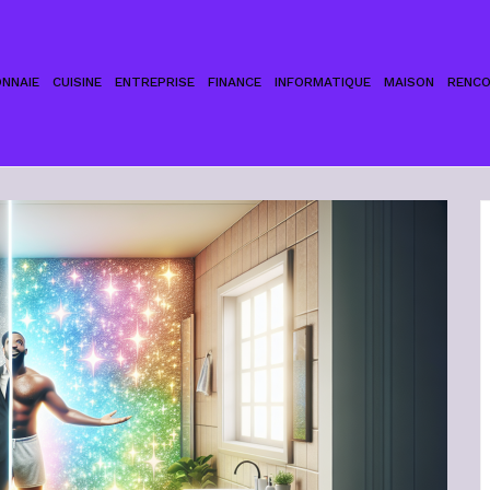
NNAIE
CUISINE
ENTREPRISE
FINANCE
INFORMATIQUE
MAISON
RENC