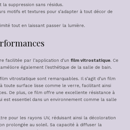
 et la suppression sans résidus.
ieurs motifs et textures pour s’adapter à tout décor de
imité tout en laissant passer la lumière.
performances
 facilitée par l’application d’un
film vitrostatique
. Ce
améliore également l’esthétique de la salle de bain.
film vitrostatique sont remarquables. Il s’agit d’un film
à toute surface lisse comme le verre, facilitant ainsi
aces. De plus, ce film offre une excellente résistance à
qui est essentiel dans un environnement comme la salle
tre pour les rayons UV, réduisant ainsi la décoloration
n prolongée au soleil. Sa capacité à diffuser la