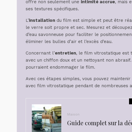
offre non seulement une
intimité accrue
, mais 
ses textures spécifiques.
L’
installation
du film est simple et peut être réa
le verre soit propre et sec. Mesurez et découpez le
d’eau savonneuse pour faciliter le positionnement
éliminer les bulles d’air et l’excès d’eau.
Concernant l’
entretien
, le film vitrostatique est 
avec un chiffon doux et un nettoyant non abrasif. 
pourraient endommager le film.
Avec ces étapes simples, vous pouvez maintenir l
avec film vitrostatique pendant de nombreuses 
Maison
Guide complet sur la dé