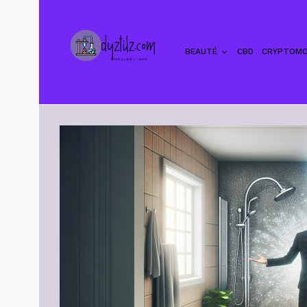
BEAUTÉ
CBD
CRYPTOMO