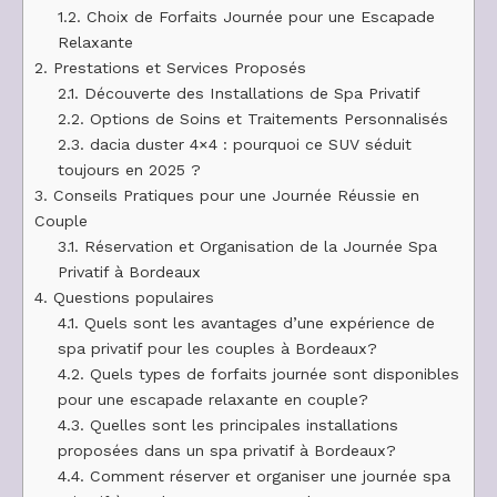
1.2.
Choix de Forfaits Journée pour une Escapade
Relaxante
2.
Prestations et Services Proposés
2.1.
Découverte des Installations de Spa Privatif
2.2.
Options de Soins et Traitements Personnalisés
2.3.
dacia duster 4×4 : pourquoi ce SUV séduit
toujours en 2025 ?
3.
Conseils Pratiques pour une Journée Réussie en
Couple
3.1.
Réservation et Organisation de la Journée Spa
Privatif à Bordeaux
4.
Questions populaires
4.1.
Quels sont les avantages d’une expérience de
spa privatif pour les couples à Bordeaux?
4.2.
Quels types de forfaits journée sont disponibles
pour une escapade relaxante en couple?
4.3.
Quelles sont les principales installations
proposées dans un spa privatif à Bordeaux?
4.4.
Comment réserver et organiser une journée spa