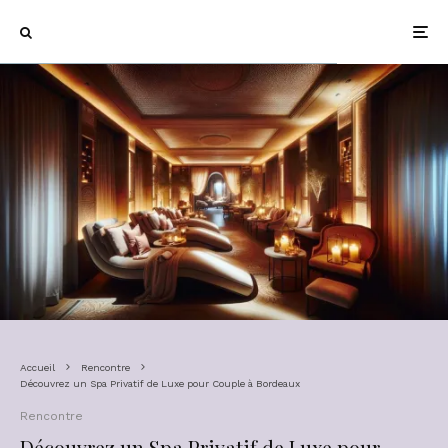
Accueil
Rencontre
Découvrez un Spa Privatif de Luxe pour Couple à Bordeaux
Rencontre
Découvrez un Spa Privatif de Luxe pour