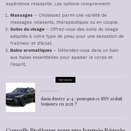
expérience relaxante. Les options comprennent:
Massages
– Choisissez parmi une variété de
massages relaxants, thérapeutiques ou en couple.
Soins du visage
– Offrez-vous des soins du visage
adaptés à votre type de peau pour une sensation de
fraîcheur et d’éclat.
Bains aromatiques
– Détendez-vous dans un bain
aux huiles essentielles pour apaiser le corps et
l’esprit.
Voir aussi
Rencontre
dacia duster 4×4 : pourquoi ce SUV séduit
toujours en 2025 ?
Conseils Pratiques pour une Journée Réussie