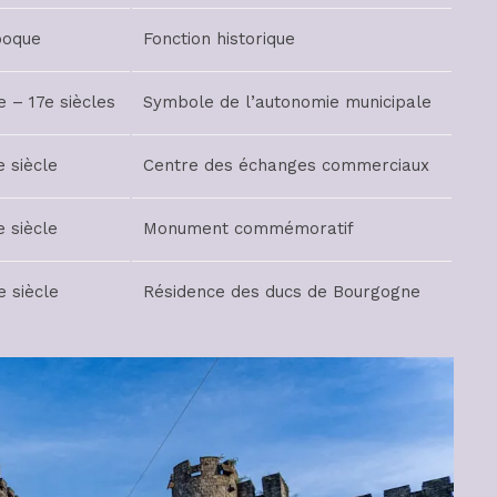
poque
Fonction historique
e – 17e siècles
Symbole de l’autonomie municipale
e siècle
Centre des échanges commerciaux
e siècle
Monument commémoratif
e siècle
Résidence des ducs de Bourgogne