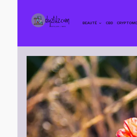
BEAUTÉ
CBD
CRYPTOMO