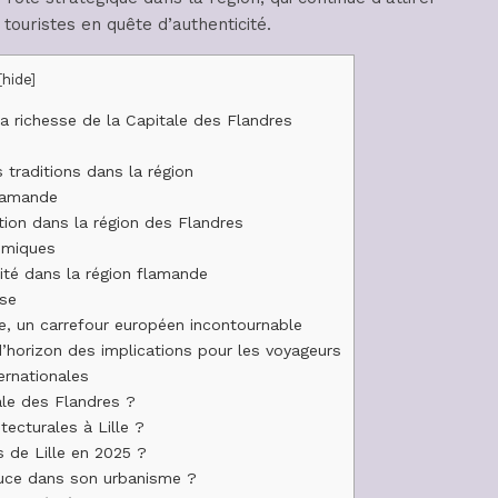
touristes en quête d’authenticité.
[
hide
]
la richesse de la Capitale des Flandres
 traditions dans la région
flamande
tion dans la région des Flandres
omiques
lité dans la région flamande
ise
le, un carrefour européen incontournable
’horizon des implications pour les voyageurs
ernationales
ale des Flandres ?
tecturales à Lille ?
 de Lille en 2025 ?
ouce dans son urbanisme ?