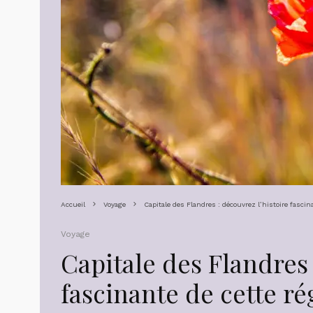
Accueil
Voyage
Capitale des Flandres : découvrez l’histoire fascin
Voyage
Capitale des Flandres 
fascinante de cette ré