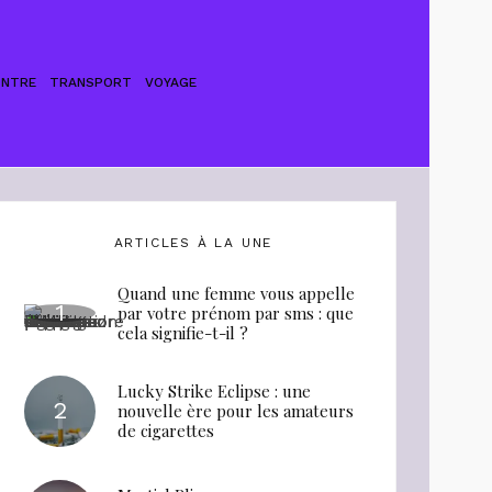
ONTRE
TRANSPORT
VOYAGE
ARTICLES À LA UNE
Quand une femme vous appelle
par votre prénom par sms : que
cela signifie-t-il ?
Lucky Strike Eclipse : une
nouvelle ère pour les amateurs
de cigarettes