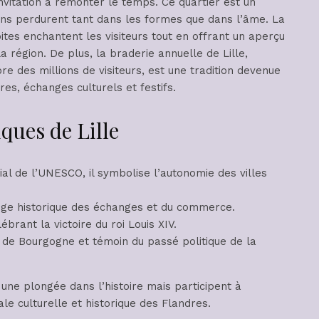
itation à remonter le temps. Ce quartier est un
ions perdurent tant dans les formes que dans l’âme. La
roites enchantent les visiteurs tout en offrant un aperçu
a région. De plus, la braderie annuelle de Lille,
des millions de visiteurs, est une tradition devenue
res, échanges culturels et festifs.
ues de Lille
l de l’UNESCO, il symbolise l’autonomie des villes
iège historique des échanges et du commerce.
rant la victoire du roi Louis XIV.
de Bourgogne et témoin du passé politique de la
 une plongée dans l’histoire mais participent à
tale culturelle et historique des Flandres.