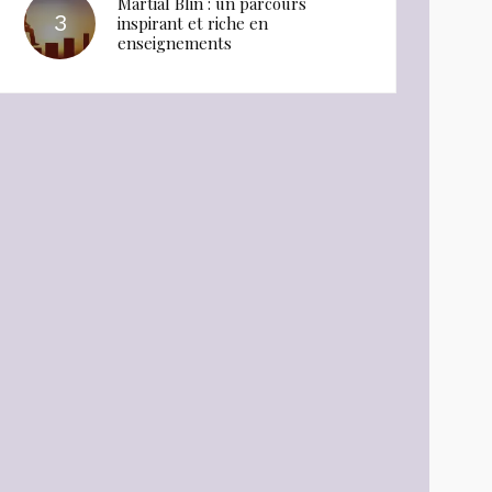
Martial Blin : un parcours
inspirant et riche en
enseignements