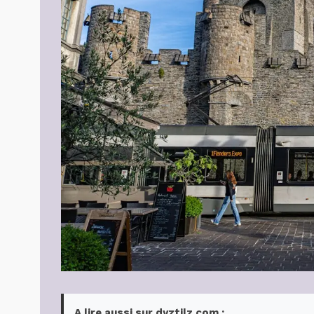
A lire aussi sur dyztilz.com :