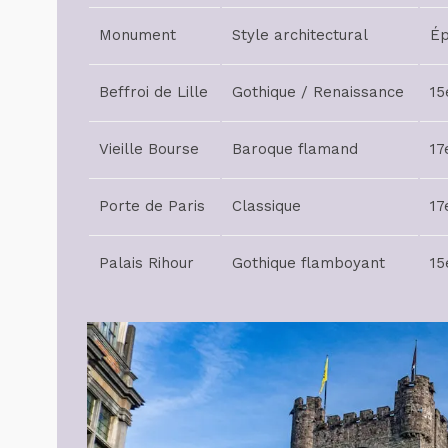
Monument
Style architectural
É
Beffroi de Lille
Gothique / Renaissance
15
Vieille Bourse
Baroque flamand
17
Porte de Paris
Classique
17
Palais Rihour
Gothique flamboyant
15