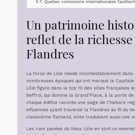
5.7.
Quelles connexions internationales facilitent
Un patrimoine histo
reflet de la richesse
Flandres
La force de Lille réside incontestablement dans s
nombreuses époques qui ont marqué la Capitale
Lille figure dans le top 10 des villes françaises 
Beffroi, qui domine la Grand’Place, à la porte de
chaque édifice raconte une page de l’histoire ré
influences ayant traversé la Flandres au fil du t
classicisme flamand, elles traduisent aussi une 
Les rues pavées du Vieux Lille en sont un exemple