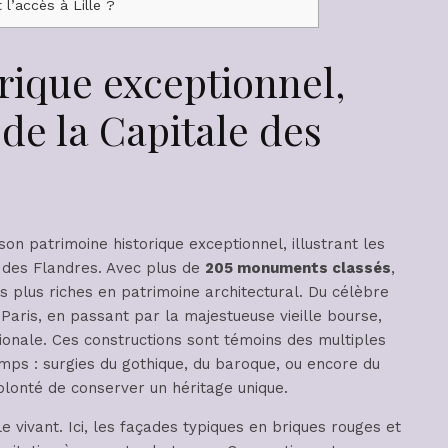
 l’accès à Lille ?
rique exceptionnel,
 de la Capitale des
on patrimoine historique exceptionnel, illustrant les
 des Flandres. Avec plus de
205 monuments classés
,
les plus riches en patrimoine architectural. Du célèbre
 Paris, en passant par la majestueuse vieille bourse,
gionale. Ces constructions sont témoins des multiples
emps : surgies du gothique, du baroque, ou encore du
volonté de conserver un héritage unique.
 vivant. Ici, les façades typiques en briques rouges et