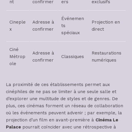
nt
confirmer
ers
exclusifs
Événemen
Cineple
Adresse à
Projection en
ts
x
confirmer
direct
spéciaux
Ciné
Adresse à
Restaurations
Métrop
Classiques
confirmer
numériques
ole
La proximité de ces établissements permet aux
cinéphiles de ne pas se limiter à une seule salle et
d’explorer une multitude de styles et de genres. De
plus, ces cinémas forment un réseau de collaboration
où les événements peuvent advenir ; par exemple, la
projection d’un film en avant-première à
Cinéma Le
Palace
pourrait coïncider avec une rétrospective à