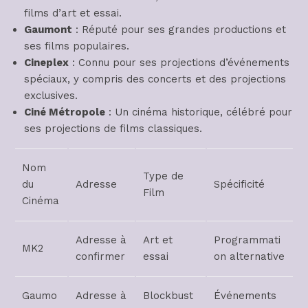
films d’art et essai.
Gaumont
: Réputé pour ses grandes productions et
ses films populaires.
Cineplex
: Connu pour ses projections d’événements
spéciaux, y compris des concerts et des projections
exclusives.
Ciné Métropole
: Un cinéma historique, célébré pour
ses projections de films classiques.
Nom
Type de
du
Adresse
Spécificité
Film
Cinéma
Adresse à
Art et
Programmati
MK2
confirmer
essai
on alternative
Gaumo
Adresse à
Blockbust
Événements