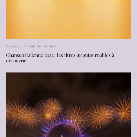
Voyage
·
12 min de lecture
Chanson italienne 2022 : les titres incontournables à
découvrir