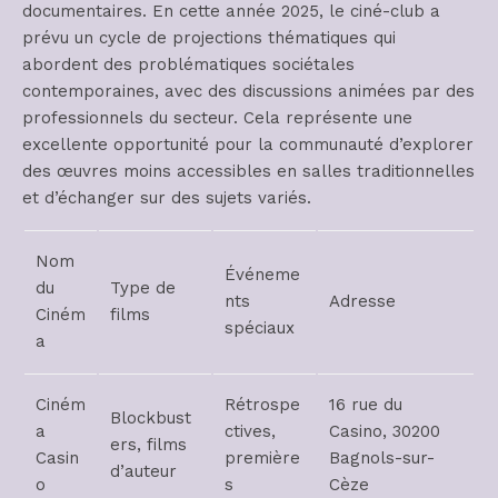
documentaires. En cette année 2025, le ciné-club a
prévu un cycle de projections thématiques qui
abordent des problématiques sociétales
contemporaines, avec des discussions animées par des
professionnels du secteur. Cela représente une
excellente opportunité pour la communauté d’explorer
des œuvres moins accessibles en salles traditionnelles
et d’échanger sur des sujets variés.
Nom
Événeme
du
Type de
nts
Adresse
Ciném
films
spéciaux
a
Ciném
Rétrospe
16 rue du
Blockbust
a
ctives,
Casino, 30200
ers, films
Casin
première
Bagnols-sur-
d’auteur
o
s
Cèze