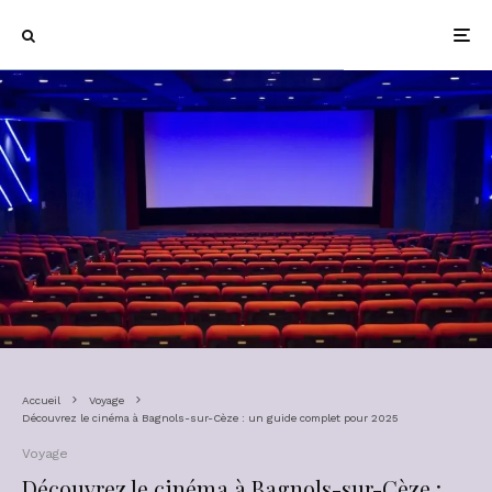
Accueil
Voyage
Découvrez le cinéma à Bagnols-sur-Cèze : un guide complet pour 2025
Voyage
Découvrez le cinéma à Bagnols-sur-Cèze :