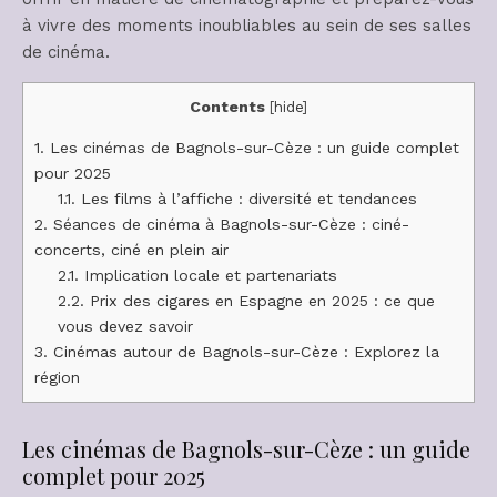
à vivre des moments inoubliables au sein de ses salles
de cinéma.
Contents
[
hide
]
1.
Les cinémas de Bagnols-sur-Cèze : un guide complet
pour 2025
1.1.
Les films à l’affiche : diversité et tendances
2.
Séances de cinéma à Bagnols-sur-Cèze : ciné-
concerts, ciné en plein air
2.1.
Implication locale et partenariats
2.2.
Prix des cigares en Espagne en 2025 : ce que
vous devez savoir
3.
Cinémas autour de Bagnols-sur-Cèze : Explorez la
région
Les cinémas de Bagnols-sur-Cèze : un guide
complet pour 2025