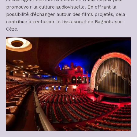
promouvoir la culture audiovisuelle. En offrant la
possibilité d’échanger autour des films projetés, cela
contribue à renforcer le tissu social de Bagnols-sur-
Cèze.