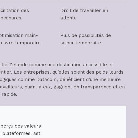
cilitation des
Droit de travailler en
rocédures
attente
ptimisation main-
Plus de possibilités de
’œuvre temporaire
séjour temporaire
elle-Zélande comme une destination accessible et
ier. Les entreprises, qu’elles soient des poids lourds
ogiques comme Datacom, bénéficient d’une meilleure
ravailleurs, quant à eux, gagnent en transparence et en
s rapide.
aperçu des valeurs
: plateformes, ast