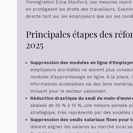
l’immigration Erica Stanford, ces mesures visent 
en protégeant les droits des travailleurs. Exami
directe tant sur les employeurs que sur les cand
Principales étapes des réf
2025
Suppression des modules en ligne d’Employ
employeurs accrédités ne doivent plus consac
modules d’apprentissage en ligne. À la place
informatives accessibles via des liens numériqu
incluant pour le secteur saisonnier.
Réduction drastique du seuil de main-d’œuvr
abaissé de 35 % à 15 %, une mesure pensée po
stratégique, très représenté par des sociétés
Suppression des seuils salariaux fixes pour
doivent aligner les salaires au marché local sa