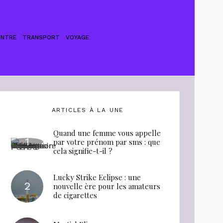
ONTRE
TRANSPORT
VOYAGE
ARTICLES À LA UNE
Quand une femme vous appelle
par votre prénom par sms : que
cela signifie-t-il ?
Lucky Strike Eclipse : une
nouvelle ère pour les amateurs
de cigarettes