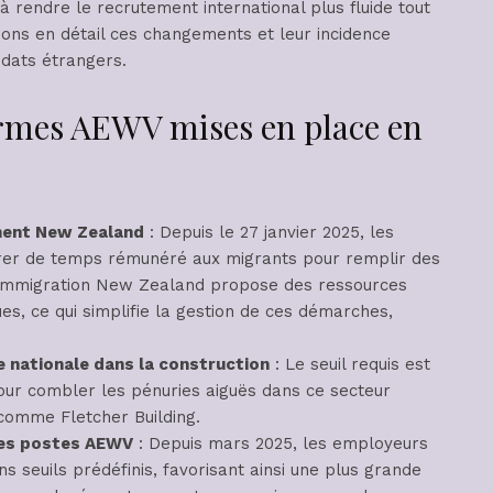
à rendre le recrutement international plus fluide tout
nons en détail ces changements et leur incidence
idats étrangers.
ormes AEWV mises en place en
ment New Zealand
: Depuis le 27 janvier 2025, les
rer de temps rémunéré aux migrants pour remplir des
, Immigration New Zealand propose des ressources
es, ce qui simplifie la gestion de ces démarches,
e nationale dans la construction
: Le seuil requis est
ur combler les pénuries aiguës dans ce secteur
 comme Fletcher Building.
 les postes AEWV
: Depuis mars 2025, les employeurs
ns seuils prédéfinis, favorisant ainsi une plus grande