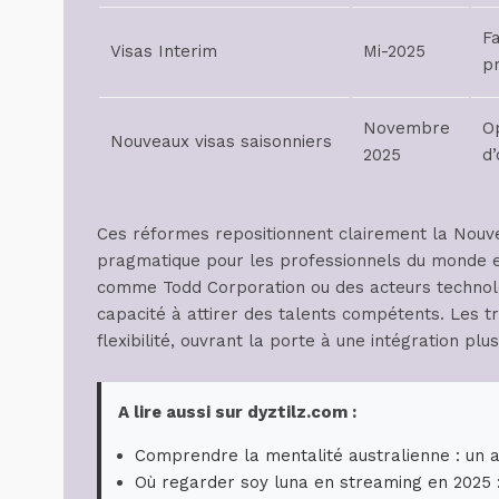
Fa
Visas Interim
Mi-2025
p
Novembre
O
Nouveaux visas saisonniers
2025
d
Ces réformes repositionnent clairement la Nouv
pragmatique pour les professionnels du monde ent
comme Todd Corporation ou des acteurs technol
capacité à attirer des talents compétents. Les t
flexibilité, ouvrant la porte à une intégration plu
A lire aussi sur dyztilz.com :
Comprendre la mentalité australienne : un 
Où regarder soy luna en streaming en 2025 