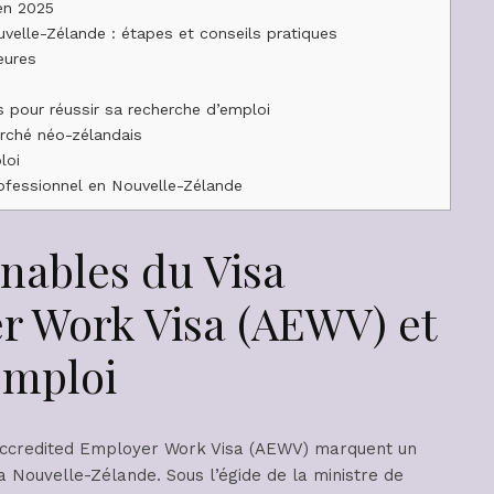
 en 2025
uvelle-Zélande : étapes et conseils pratiques
eures
 pour réussir sa recherche d’emploi
arché néo-zélandais
loi
ofessionnel en Nouvelle-Zélande
nables du Visa
r Work Visa (AEWV) et
emploi
Accredited Employer Work Visa (AEWV) marquent un
a Nouvelle-Zélande. Sous l’égide de la ministre de