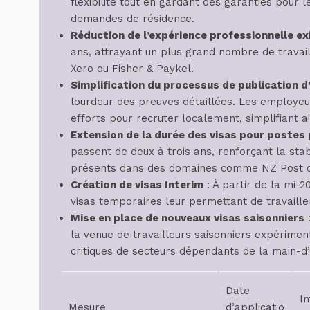
flexibilité tout en gardant des garanties pour
demandes de résidence.
Réduction de l’expérience professionnelle ex
ans, attrayant un plus grand nombre de travai
Xero ou Fisher & Paykel.
Simplification du processus de publication
lourdeur des preuves détaillées. Les employeu
efforts pour recruter localement, simplifiant ai
Extension de la durée des visas pour postes 
passent de deux à trois ans, renforçant la stab
présents dans des domaines comme NZ Post o
Création de visas Interim
: À partir de la mi-
visas temporaires leur permettant de travaille
Mise en place de nouveaux visas saisonniers
:
la venue de travailleurs saisonniers expérimen
critiques de secteurs dépendants de la main-d
Date
I
Mesure
d’applicatio