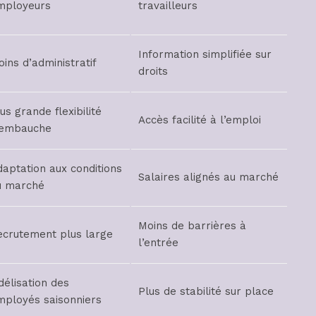
mployeurs
travailleurs
Information simplifiée sur
ins d’administratif
droits
us grande flexibilité
Accès facilité à l’emploi
’embauche
daptation aux conditions
Salaires alignés au marché
u marché
Moins de barrières à
ecrutement plus large
l’entrée
délisation des
Plus de stabilité sur place
mployés saisonniers