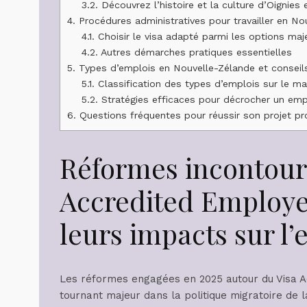
3.2.
Découvrez l’histoire et la culture d’Oignies
4.
Procédures administratives pour travailler en No
4.1.
Choisir le visa adapté parmi les options maj
4.2.
Autres démarches pratiques essentielles
5.
Types d’emplois en Nouvelle-Zélande et conseils
5.1.
Classification des types d’emplois sur le m
5.2.
Stratégies efficaces pour décrocher un emp
6.
Questions fréquentes pour réussir son projet pr
Réformes incontour
Accredited Employe
leurs impacts sur l’
Les réformes engagées en 2025 autour du Visa 
tournant majeur dans la politique migratoire de l