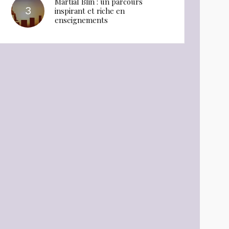
Martial Blin : un parcours
inspirant et riche en
enseignements