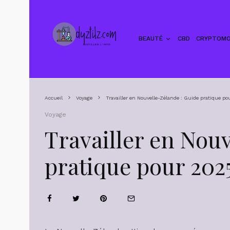
BEAUTÉ
CBD
CRYPTOMO
Accueil
Voyage
Travailler en Nouvelle-Zélande : Guide pratique p
Voyage
Travailler en Nou
pratique pour 202