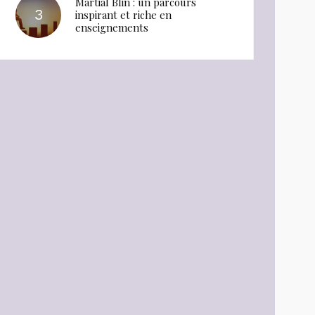
Martial Blin : un parcours
inspirant et riche en
enseignements