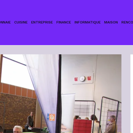
NNAIE
CUISINE
ENTREPRISE
FINANCE
INFORMATIQUE
MAISON
RENC