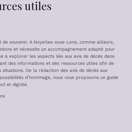
rces utiles
 de souvenir. À Noyelles-sous-Lens, comme ailleurs,
estions et nécessite un accompagnement adapté pour
ise à explorer les aspects liés aux avis de décès dans
nt des informations et des ressources utiles afin de
ituations. De la rédaction des avis de décès aux
s possibilités d’hommage, nous vous proposons un guide
t et dignité.
ens