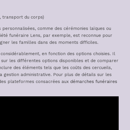
, transport du corps)
ns personnalisées, comme des cérémonies laïques ou
ciété funéraire Lens, par exemple, est reconnue pour
ner les familles dans des moments difficiles.
 considérablement, en fonction des options choisies. Il
 sur les différentes options disponibles et de comparer
 inclure des éléments tels que les coûts des cercueils,
la gestion administrative. Pour plus de détails sur les
ter des plateformes consacrées aux
démarches funéraires