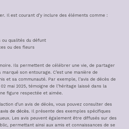
er. Il est courant d’y inclure des éléments comme :
 ou qualités du défunt
es ou des fleurs
oire. Ils permettent de célébrer une vie, de partager
 a marqué son entourage. C’est une manière de
 amis et sa communauté. Par exemple, l’avis de décès de
e 02 mai 2025, témoigne de l’héritage laissé dans la
ne figure respectée et aimée.
daction d’un avis de décès, vous pouvez consulter des
 avis de décès
. Il présente des exemples spécifiques
eux. Les avis peuvent également être diffusés sur des
ublic, permettant ainsi aux amis et connaissances de se