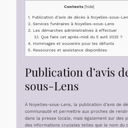
Contents
[
hide
]
1.
Publication d’avis de décès à Noyelles-sous-Le
2.
Services funéraires à Noyelles-sous-Lens
3.
Les démarches administratives à effectuer
3.1.
Que faire cet après-midi du 5 avril 2025 ?
4.
Hommages et souvenirs pour les défunts
5.
Ressources et assistance disponibles
Publication d’avis d
sous-Lens
À Noyelles-sous-Lens, la publication d’avis de d
communauté et permettre aux proches de rendre
dans la presse locale, mais également sur des pl
des informations cruciales telles que le nom du d