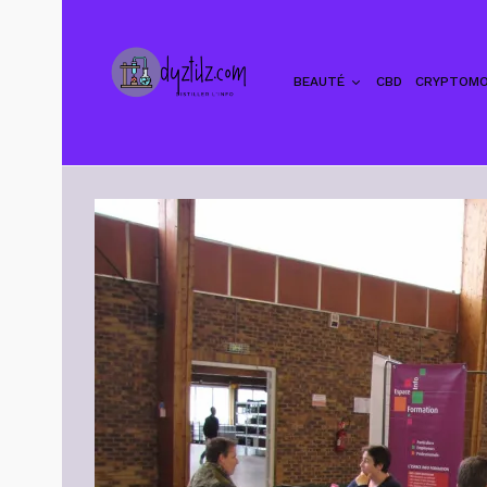
BEAUTÉ
CBD
CRYPTOMO