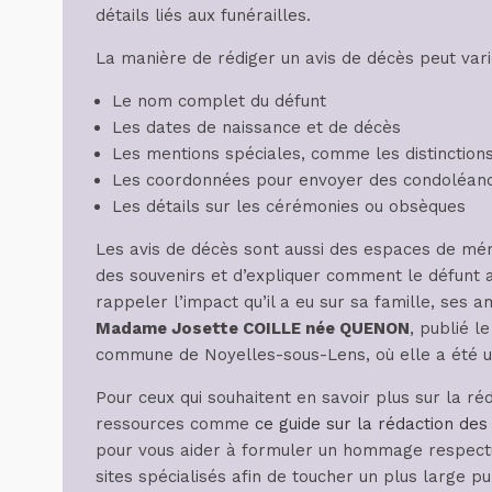
détails liés aux funérailles.
La manière de rédiger un avis de décès peut vari
Le nom complet du défunt
Les dates de naissance et de décès
Les mentions spéciales, comme les distinctions
Les coordonnées pour envoyer des condoléanc
Les détails sur les cérémonies ou obsèques
Les avis de décès sont aussi des espaces de mém
des souvenirs et d’expliquer comment le défunt
rappeler l’impact qu’il a eu sur sa famille, ses
Madame Josette COILLE née QUENON
, publié l
commune de Noyelles-sous-Lens, où elle a été u
Pour ceux qui souhaitent en savoir plus sur la ré
ressources comme
ce guide sur la rédaction des
pour vous aider à formuler un hommage respectu
sites spécialisés afin de toucher un plus large p