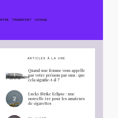
ONTRE
TRANSPORT
VOYAGE
ARTICLES À LA UNE
Quand une femme vous appelle
par votre prénom par sms : que
cela signifie-t-il ?
Lucky Strike Eclipse : une
nouvelle ère pour les amateurs
de cigarettes