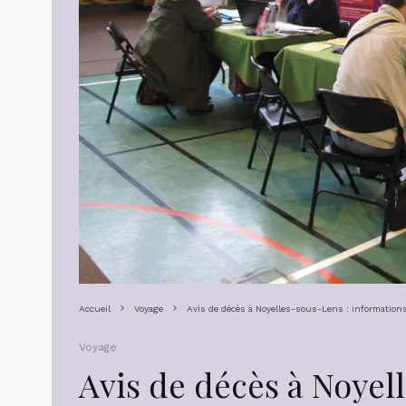
Accueil
Voyage
Avis de décès à Noyelles-sous-Lens : informations
Voyage
Avis de décès à Noyel