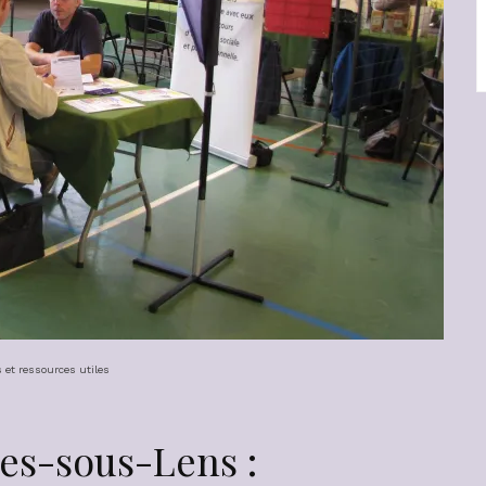
 et ressources utiles
les-sous-Lens :