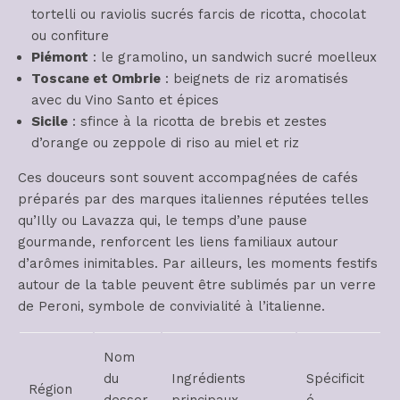
tortelli ou raviolis sucrés farcis de ricotta, chocolat
ou confiture
Piémont
: le gramolino, un sandwich sucré moelleux
Toscane et Ombrie
: beignets de riz aromatisés
avec du Vino Santo et épices
Sicile
: sfince à la ricotta de brebis et zestes
d’orange ou zeppole di riso au miel et riz
Ces douceurs sont souvent accompagnées de cafés
préparés par des marques italiennes réputées telles
qu’Illy ou Lavazza qui, le temps d’une pause
gourmande, renforcent les liens familiaux autour
d’arômes inimitables. Par ailleurs, les moments festifs
autour de la table peuvent être sublimés par un verre
de Peroni, symbole de convivialité à l’italienne.
Nom
du
Ingrédients
Spécificit
Région