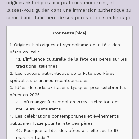
origines historiques aux pratiques modernes, et
laissez-vous guider dans une immersion authentique au
cœur d’une Italie fière de ses pères et de son héritage.
Contents
[
hide
]
1.
Origines historiques et symbolisme de la fête des
pères en Italie
1.1.
L’influence culturelle de la fête des pères sur les
traditions italiennes
2.
Les saveurs authentiques de la Fête des Pères :
spécialités culinaires incontournables
3.
Idées de cadeaux italiens typiques pour célébrer les
pères en 2025
3.1.
où manger à paimpol en 2025 : sélection des
meilleurs restaurants
4.
Les célébrations contemporaines et événements
publics en Italie pour la fête des pères
4.1.
Pourquoi la fête des pères a-t-elle lieu le 19
mars en Italie ?