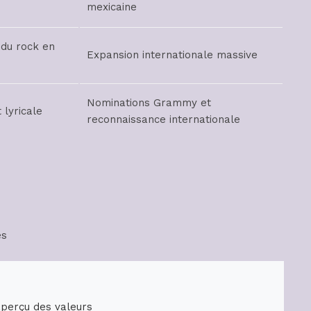
mexicaine
 du rock en
Expansion internationale massive
Nominations Grammy et
 lyricale
reconnaissance internationale
es
aperçu des valeurs