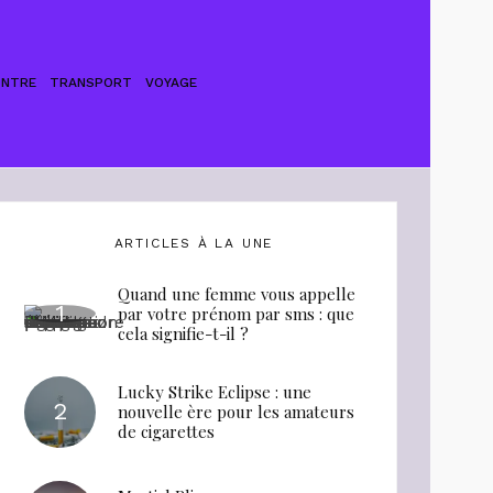
ONTRE
TRANSPORT
VOYAGE
ARTICLES À LA UNE
Quand une femme vous appelle
par votre prénom par sms : que
cela signifie-t-il ?
Lucky Strike Eclipse : une
nouvelle ère pour les amateurs
de cigarettes