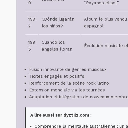
0
“Rayando el sol”
199
¿Dónde jugarán
Album le plus vendu
2
los niños?
espagnol
199
Cuando los
Évolution musicale et
5
ángeles lloran
Fusion innovante de genres musicaux
Textes engagés et positifs
Renforcement de la scène rock latino
Extension mondiale via les tournées
Adaptation et intégration de nouveaux membr
A lire aussi sur dyztilz.com :
Comprendre la mentalité australienne : un 