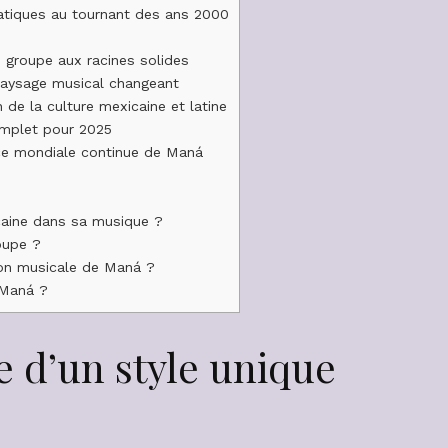
atiques au tournant des ans 2000
 groupe aux racines solides
paysage musical changeant
de la culture mexicaine et latine
omplet pour 2025
ence mondiale continue de Maná
caine dans sa musique ?
oupe ?
ion musicale de Maná ?
 Maná ?
e d’un style unique