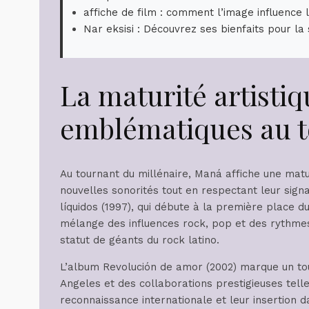
affiche de film : comment l’image influence l
Nar eksisi : Découvrez ses bienfaits pour la
La maturité artisti
emblématiques au t
Au tournant du millénaire, Maná affiche une matur
nouvelles sonorités tout en respectant leur sign
líquidos (1997), qui débute à la première place 
mélange des influences rock, pop et des rythmes l
statut de géants du rock latino.
L’album Revolución de amor (2002) marque un to
Angeles et des collaborations prestigieuses telle
reconnaissance internationale et leur insertion