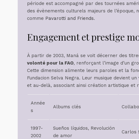
période est accompagné par des tournées améric
des évènements culturels majeurs de l’époque, n
comme
Pavarotti and Friends
.
Engagement et prestige mo
À partir de 2003, Maná se voit décerner des titre
volonté pour la FAO
, renforçant l’image d’un gr
Cette dimension alimente leurs paroles et la fon
Fundacion Selva Negra. Leur musique devient un v
et au-delà, associant ainsi création artistique et 
Année
Albums clés
Collabo
s
1997-
Sueños líquidos, Revolución
Carlos 
2002
de amor