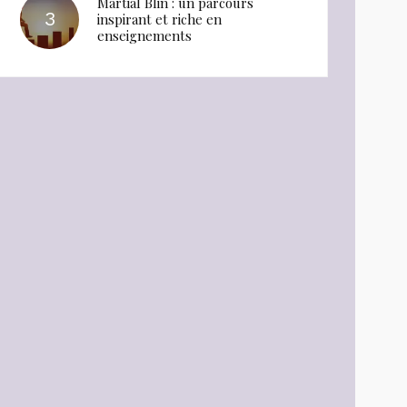
Martial Blin : un parcours
inspirant et riche en
enseignements