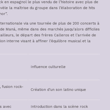
 en espagnol le plus vendu de l’histoire avec plus de
vèle la maîtrise du groupe dans l’élaboration de hits
mor”.
ernationale via une tournée de plus de 200 concerts à
 de Maná, même dans des marchés jusqu’alors difficiles
illeurs, le départ des frères Calleros et l’arrivée de
on interne visant à affiner l’équilibre musical et la
Influence culturelle
fusion rock-
Création d’un son latino unique
s avec
Introduction dans la scène rock