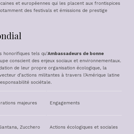
aines et européennes qui les placent aux frontispices
otamment des festivals et émissions de prestige
ndial
s honorifiques tels qu’
Ambassadeurs de bonne
oupe conscient des enjeux sociaux et environnementaux.
dation de leur propre organisation écologique, la
ecteur d’actions militantes à travers l’Amérique latine
responsabilité sociétale.
rations majeures
Engagements
Santana, Zucchero
Actions écologiques et sociales