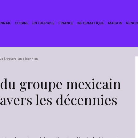
NNAIE
CUISINE
ENTREPRISE
FINANCE
INFORMATIQUE
MAISON
RENC
e à travers les décennies
n du groupe mexicain
avers les décennies