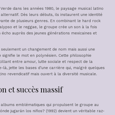
Verde dans les années 1980, le paysage musical latino
ternatif. Dès leurs débuts, ils instaurent une identité
vante de plusieurs genres. En combinant le hard rock
lypso et le reggae, le groupe crée un son à la fois
n écho auprès des jeunes générations mexicaines et
s seulement un changement de nom mais aussi une
signifie le mot en polynésien. Cette philosophie
cillant entre amour, lutte sociale et respect de la
là, jette les bases d’une carrière qui, malgré quelques
ino revendicatif mais ouvert à la diversité musicale.
on et succès massif
s albums emblématiques qui propulsent le groupe au
e jugarán los niños? (1992) devient un véritable raz-