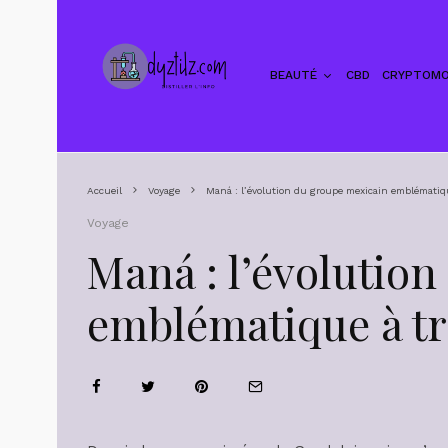
BEAUTÉ
CBD
CRYPTOMO
Accueil
Voyage
Maná : l’évolution du groupe mexicain emblématiqu
Voyage
Maná : l’évolutio
emblématique à tr