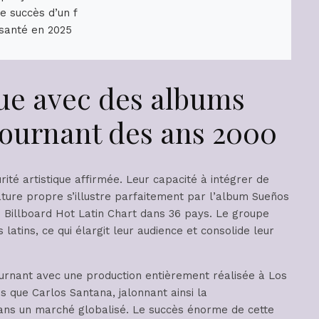
e succès d’un f
 santé en 2025
que avec des albums
ournant des ans 2000
ité artistique affirmée. Leur capacité à intégrer de
ature propre s’illustre parfaitement par l’album Sueños
du Billboard Hot Latin Chart dans 36 pays. Le groupe
atins, ce qui élargit leur audience et consolide leur
urnant avec une production entièrement réalisée à Los
s que Carlos Santana, jalonnant ainsi la
 dans un marché globalisé. Le succès énorme de cette