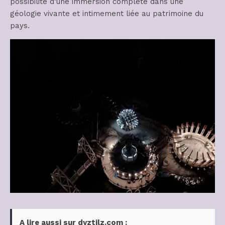
possibilité d’une immersion complète dans une
géologie vivante et intimement liée au patrimoine du
pays.
A lire aussi sur dyztilz.com :