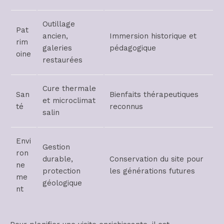
Outillage
Pat
ancien,
Immersion historique et
rim
galeries
pédagogique
oine
restaurées
Cure thermale
San
Bienfaits thérapeutiques
et microclimat
té
reconnus
salin
Envi
Gestion
ron
durable,
Conservation du site pour
ne
protection
les générations futures
me
géologique
nt