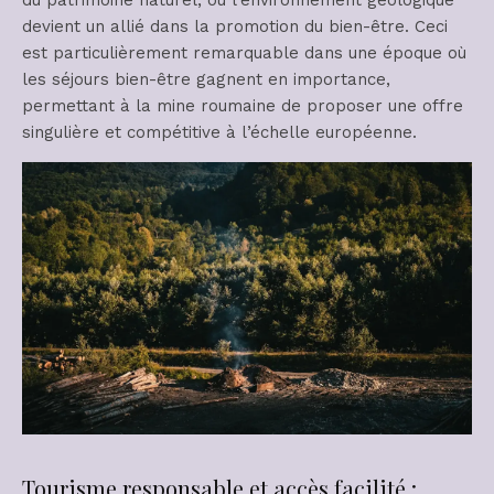
du patrimoine naturel, où l’environnement géologique
devient un allié dans la promotion du bien-être. Ceci
est particulièrement remarquable dans une époque où
les séjours bien-être gagnent en importance,
permettant à la mine roumaine de proposer une offre
singulière et compétitive à l’échelle européenne.
Tourisme responsable et accès facilité :