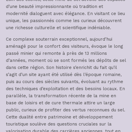
d’une beauté impressionnante où tradition et
modernité dialoguent avec élégance. En visitant ce lieu
unique, les passionnés comme les curieux découvrent
une richesse culturelle et scientifique indéniable.
Ce complexe souterrain exceptionnel, aujourd’hui
aménagé pour le confort des visiteurs, évoque le long
passé minier qui remonte à près de 13 millions
d’années, moment où se sont formés les dépôts de sel
dans cette région. Son histoire s’enrichit du fait qu’il
s’agit d’un site ayant été utilisé dès l’époque romaine,
puis au cours des siècles suivants, évoluant au rythme
des techniques d’exploitation et des besoins locaux. En
parallèle, la transformation récente de la mine en
base de loisirs et de cure thermale attire un large
public, curieux de profiter des vertus reconnues du sel.
Cette dualité entre patrimoine et développement
touristique soulève des questions cruciales sur la
valorisation durable des carrières anciennes, tout en