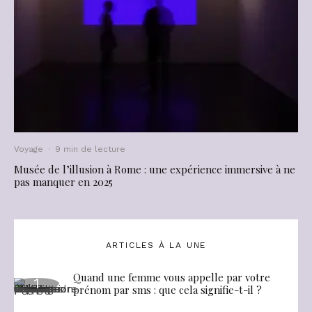
Voyage
·
9 min de lecture
Musée de l’illusion à Rome : une expérience immersive à ne
pas manquer en 2025
ARTICLES À LA UNE
Quand une femme vous appelle par votre
prénom par sms : que cela signifie-t-il ?