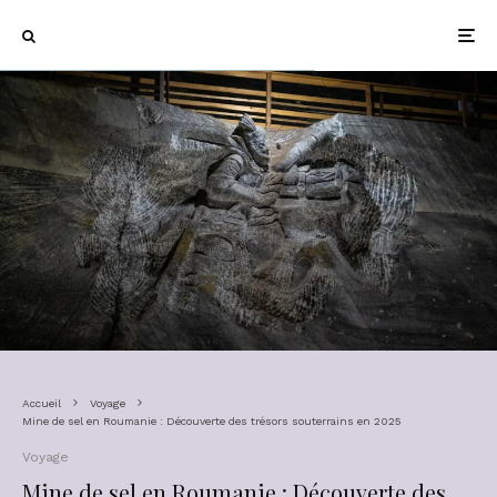
Accueil
Voyage
Mine de sel en Roumanie : Découverte des trésors souterrains en 2025
Voyage
Mine de sel en Roumanie : Découverte des