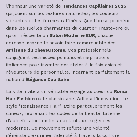
l’honneur une variété de
Tendances Capillaires 2025
qui jouent sur les textures naturelles, les couleurs
vibrantes et les formes raffinées. Que l’on se promène
dans les ruelles charmantes du quartier Trastevere ou
qu’on fréquente un
Salon Moderne EUR
, chaque
adresse incarne le savoir-faire remarquable des
Artisans du Cheveu Rome
. Ces professionnels
conjuguent techniques pointues et inspirations
italiennes pour inventer des styles à la fois chics et
révélateurs de personnalité, incarnant parfaitement la
notion d’
Élégance Capillaire
.
La ville invite à un véritable voyage au cœur du
Roma
Hair Fashion
où le classicisme s’allie à l’innovation. Le
style “Renaissance Hair” attire particulièrement les
curieux, reprenant les codes de la beauté italienne
d’autrefois tout en les adaptant aux exigences
modernes. Ce mouvement reflète une volonté
générale d’exprimer l’identité à travers la coiffure,