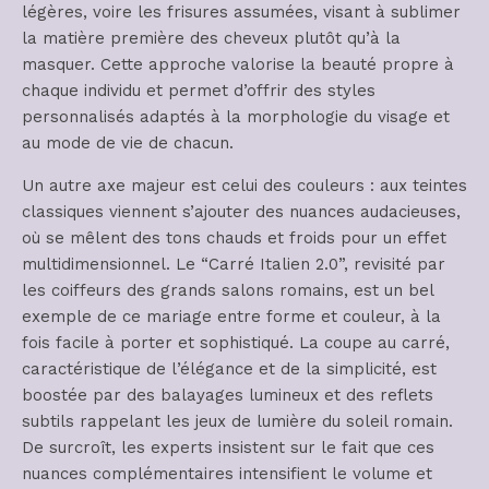
légères, voire les frisures assumées, visant à sublimer
la matière première des cheveux plutôt qu’à la
masquer. Cette approche valorise la beauté propre à
chaque individu et permet d’offrir des styles
personnalisés adaptés à la morphologie du visage et
au mode de vie de chacun.
Un autre axe majeur est celui des couleurs : aux teintes
classiques viennent s’ajouter des nuances audacieuses,
où se mêlent des tons chauds et froids pour un effet
multidimensionnel. Le “Carré Italien 2.0”, revisité par
les coiffeurs des grands salons romains, est un bel
exemple de ce mariage entre forme et couleur, à la
fois facile à porter et sophistiqué. La coupe au carré,
caractéristique de l’élégance et de la simplicité, est
boostée par des balayages lumineux et des reflets
subtils rappelant les jeux de lumière du soleil romain.
De surcroît, les experts insistent sur le fait que ces
nuances complémentaires intensifient le volume et