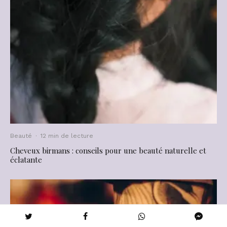
Beauté
·
12 min de lecture
Cheveux birmans : conseils pour une beauté naturelle et
éclatante