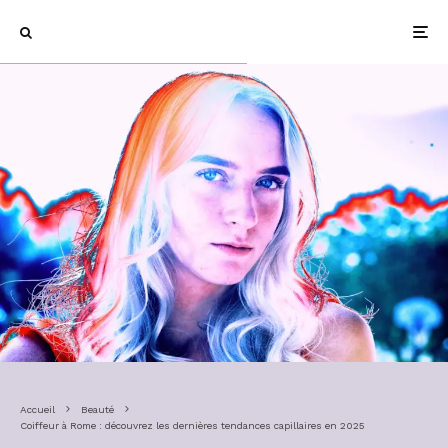
Accueil
Beauté
Coiffeur à Rome : découvrez les dernières tendances capillaires en 2025