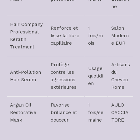
ne
Hair Company
Renforce et
1
Salon
Professional
lisse la fibre
fois/m
Modern
Keratin
capillaire
ois
e EUR
Treatment
Protège
Artisans
Usage
Anti-Pollution
contre les
du
quotidi
Hair Serum
agressions
Cheveu
en
extérieures
Rome
Argan Oil
Favorise
1
AULO
Restorative
brillance et
fois/se
CACCIA
Mask
douceur
maine
TORE