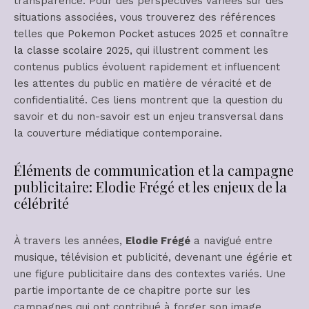
transparence. Pour des perspectives variées sur des
situations associées, vous trouverez des références
telles que
Pokemon Pocket astuces 2025
et
connaître
la classe scolaire 2025
, qui illustrent comment les
contenus publics évoluent rapidement et influencent
les attentes du public en matière de véracité et de
confidentialité. Ces liens montrent que la question du
savoir et du non-savoir est un enjeu transversal dans
la couverture médiatique contemporaine.
Éléments de communication et la campagne
publicitaire: Elodie Frégé et les enjeux de la
célébrité
À travers les années,
Elodie Frégé
a navigué entre
musique, télévision et publicité, devenant une égérie et
une figure publicitaire dans des contextes variés. Une
partie importante de ce chapitre porte sur les
campagnes qui ont contribué à forger son image