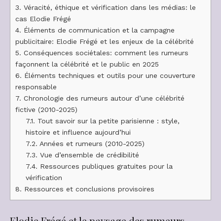
3.
Véracité, éthique et vérification dans les médias: le
cas Elodie Frégé
4.
Éléments de communication et la campagne
publicitaire: Elodie Frégé et les enjeux de la célébrité
5.
Conséquences sociétales: comment les rumeurs
façonnent la célébrité et le public en 2025
6.
Éléments techniques et outils pour une couverture
responsable
7.
Chronologie des rumeurs autour d’une célébrité
fictive (2010-2025)
7.1.
Tout savoir sur la petite parisienne : style,
histoire et influence aujourd’hui
7.2.
Années et rumeurs (2010-2025)
7.3.
Vue d’ensemble de crédibilité
7.4.
Ressources publiques gratuites pour la
vérification
8.
Ressources et conclusions provisoires
Elodie Frégé et le paysage des rumeurs