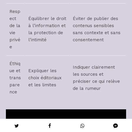
Resp
ect
Équilibrer le droit
Éviter de publier des
de la
à l’information et
contenus sensibles
vie
la protection de
sans contexte et sans
privé
l’intimité
consentement
e
Éthiq
Indiquer clairement
ue et
Expliquer les
les sources et
trans
choix éditoriaux
préciser ce qui relève
pare
et les limites
de la rumeur
nce