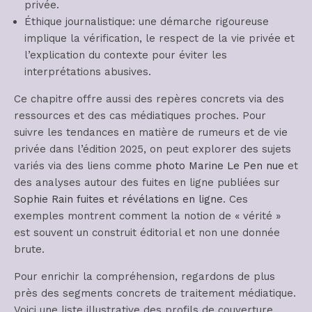
privée.
Éthique journalistique: une démarche rigoureuse
implique la vérification, le respect de la vie privée et
l’explication du contexte pour éviter les
interprétations abusives.
Ce chapitre offre aussi des repères concrets via des
ressources et des cas médiatiques proches. Pour
suivre les tendances en matière de rumeurs et de vie
privée dans l’édition 2025, on peut explorer des sujets
variés via des liens comme
photo Marine Le Pen nue
et
des analyses autour des fuites en ligne publiées sur
Sophie Rain fuites et révélations en ligne
. Ces
exemples montrent comment la notion de « vérité »
est souvent un construit éditorial et non une donnée
brute.
Pour enrichir la compréhension, regardons de plus
près des segments concrets de traitement médiatique.
Voici une liste illustrative des profils de couverture