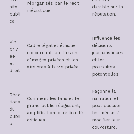
réorganisés par le récit
aits
durable sur la
médiatique.
publi
réputation.
cs
Influence les
Vie
Cadre légal et éthique
décisions
priv
concernant la diffusion
journalistiques
ée
d’images privées et les
et les
et
atteintes à la vie privée.
poursuites
droit
potentielles.
Façonne la
Réac
Comment les fans et le
narration et
tions
grand public réagissent;
peut pousser
du
amplification ou criticalité
les médias à
publi
critiques.
modifier leur
c
couverture.