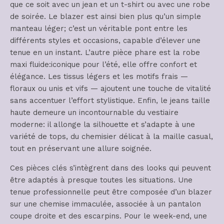
que ce soit avec un jean et un t-shirt ou avec une robe
de soirée. Le blazer est ainsi bien plus qu’un simple
manteau léger; c’est un véritable pont entre les
différents styles et occasions, capable d’élever une
tenue en un instant. L’autre pièce phare est la robe
maxi fluide:iconique pour l’été, elle offre confort et
élégance. Les tissus légers et les motifs frais —
floraux ou unis et vifs — ajoutent une touche de vitalité
sans accentuer l’effort stylistique. Enfin, le jeans taille
haute demeure un incontournable du vestiaire
moderne: il allonge la silhouette et s’adapte à une
variété de tops, du chemisier délicat à la maille casual,
tout en préservant une allure soignée.
Ces pièces clés s’intègrent dans des looks qui peuvent
être adaptés à presque toutes les situations. Une
tenue professionnelle peut être composée d’un blazer
sur une chemise immaculée, associée à un pantalon
coupe droite et des escarpins. Pour le week-end, une