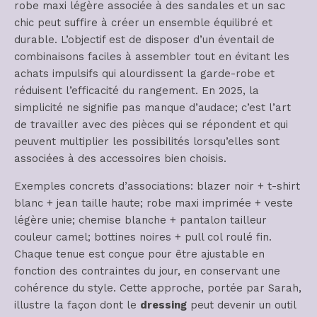
robe maxi légère associée à des sandales et un sac
chic peut suffire à créer un ensemble équilibré et
durable. L’objectif est de disposer d’un éventail de
combinaisons faciles à assembler tout en évitant les
achats impulsifs qui alourdissent la garde-robe et
réduisent l’efficacité du rangement. En 2025, la
simplicité ne signifie pas manque d’audace; c’est l’art
de travailler avec des pièces qui se répondent et qui
peuvent multiplier les possibilités lorsqu’elles sont
associées à des accessoires bien choisis.
Exemples concrets d’associations: blazer noir + t-shirt
blanc + jean taille haute; robe maxi imprimée + veste
légère unie; chemise blanche + pantalon tailleur
couleur camel; bottines noires + pull col roulé fin.
Chaque tenue est conçue pour être ajustable en
fonction des contraintes du jour, en conservant une
cohérence du style. Cette approche, portée par Sarah,
illustre la façon dont le
dressing
peut devenir un outil