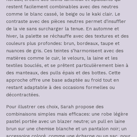
restent facilement combinables avec des neutres
comme le blanc cassé, le beige ou le kaki clair. Le
contraste avec des pièces neutres permet d’insuffler
de la vie sans surcharger la tenue. En automne et
hiver, la palette se réchauffe avec des textures et des
couleurs plus profondes: brun, bordeaux, taupe et
nuances de gris. Ces teintes s’harmonisent avec des
matières comme le cuir, le velours, la laine et les
textiles bouclés, et se prêtent particulièrement bien à
des manteaux, des pulls épais et des bottes. Cette
approche offre une base adaptée au froid tout en
restant adaptable à des occasions formelles ou
décontractées.
Pour illustrer ces choix, Sarah propose des
combinaisons simples mais efficaces: une robe légère
pastel portée avec un blazer neutre; un pull en laine
brun sur une chemise blanche et un pantalon noir; un
accessoire coloré, comme une écharpe ou un sac, pour