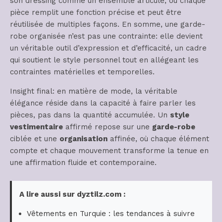
son dressing comme un ensemble articulé, où chaque
pièce remplit une fonction précise et peut être
réutilisée de multiples façons. En somme, une garde-
robe organisée n’est pas une contrainte: elle devient
un véritable outil d’expression et d’efficacité, un cadre
qui soutient le style personnel tout en allégeant les
contraintes matérielles et temporelles.
Insight final: en matière de mode, la véritable
élégance réside dans la capacité à faire parler les
pièces, pas dans la quantité accumulée. Un
style
vestimentaire
affirmé repose sur une
garde-robe
ciblée et une
organisation
affinée, où chaque élément
compte et chaque mouvement transforme la tenue en
une affirmation fluide et contemporaine.
A lire aussi sur dyztilz.com :
Vêtements en Turquie : les tendances à suivre