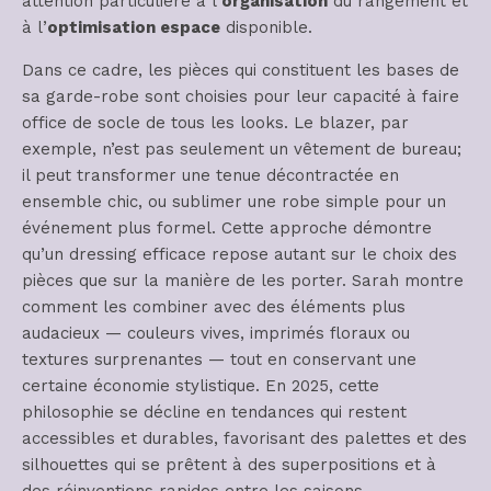
attention particulière à l’
organisation
du rangement et
à l’
optimisation espace
disponible.
Dans ce cadre, les pièces qui constituent les bases de
sa garde-robe sont choisies pour leur capacité à faire
office de socle de tous les looks. Le blazer, par
exemple, n’est pas seulement un vêtement de bureau;
il peut transformer une tenue décontractée en
ensemble chic, ou sublimer une robe simple pour un
événement plus formel. Cette approche démontre
qu’un dressing efficace repose autant sur le choix des
pièces que sur la manière de les porter. Sarah montre
comment les combiner avec des éléments plus
audacieux — couleurs vives, imprimés floraux ou
textures surprenantes — tout en conservant une
certaine économie stylistique. En 2025, cette
philosophie se décline en tendances qui restent
accessibles et durables, favorisant des palettes et des
silhouettes qui se prêtent à des superpositions et à
des réinventions rapides entre les saisons.