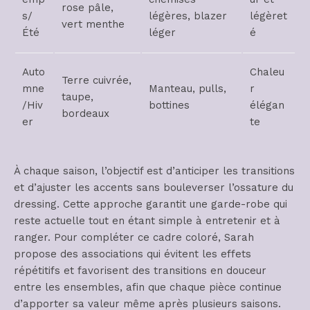
rose pâle,
s/
légères, blazer
légèret
vert menthe
Été
léger
é
Auto
Chaleu
Terre cuivrée,
mne
Manteau, pulls,
r
taupe,
/Hiv
bottines
élégan
bordeaux
er
te
À chaque saison, l’objectif est d’anticiper les transitions
et d’ajuster les accents sans bouleverser l’ossature du
dressing. Cette approche garantit une garde-robe qui
reste actuelle tout en étant simple à entretenir et à
ranger. Pour compléter ce cadre coloré, Sarah
propose des associations qui évitent les effets
répétitifs et favorisent des transitions en douceur
entre les ensembles, afin que chaque pièce continue
d’apporter sa valeur même après plusieurs saisons.