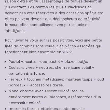
raison d’être et où l’assemblage de tenues devient un
jeu d’enfant. Les teintes les plus audacieuses ne
doivent pas être réservées à des occasions spéciales:
elles peuvent devenir des déclencheurs de créativité
lorsque elles sont utilisées avec parcimonie et
intelligence.
Pour lever le voile sur les possibilités, voici une petite
liste de combinaisons couleur et pièces associées qui
fonctionnent bien ensemble en 2025:
Pastel + neutre: robe pastel + blazer beige.
Couleurs vives + neutres: chemise jaune soleil +
pantalon gris foncé.
Terreux + touches métalliques: manteau taupe + pull
bordeaux + accessoires dorés.
Mono-chrome avec accent coloré: tenues
entièrement noires ou blanches, agrémentées d’un
accessoire coloré.
Imprimés floraux et teintes pastel pour le