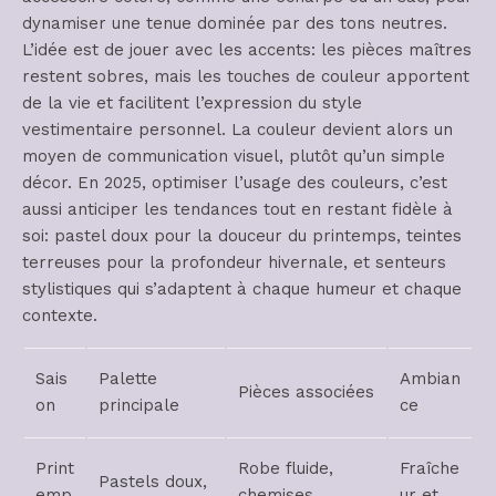
dynamiser une tenue dominée par des tons neutres.
L’idée est de jouer avec les accents: les pièces maîtres
restent sobres, mais les touches de couleur apportent
de la vie et facilitent l’expression du style
vestimentaire personnel. La couleur devient alors un
moyen de communication visuel, plutôt qu’un simple
décor. En 2025, optimiser l’usage des couleurs, c’est
aussi anticiper les tendances tout en restant fidèle à
soi: pastel doux pour la douceur du printemps, teintes
terreuses pour la profondeur hivernale, et senteurs
stylistiques qui s’adaptent à chaque humeur et chaque
contexte.
Sais
Palette
Ambian
Pièces associées
on
principale
ce
Print
Robe fluide,
Fraîche
Pastels doux,
emp
chemises
ur et