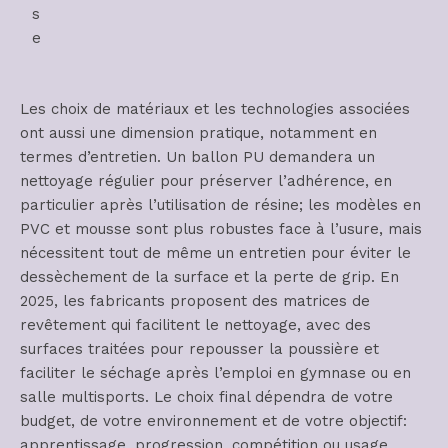
s
e
Les choix de matériaux et les technologies associées
ont aussi une dimension pratique, notamment en
termes d’entretien. Un ballon PU demandera un
nettoyage régulier pour préserver l’adhérence, en
particulier après l’utilisation de résine; les modèles en
PVC et mousse sont plus robustes face à l’usure, mais
nécessitent tout de même un entretien pour éviter le
dessèchement de la surface et la perte de grip. En
2025, les fabricants proposent des matrices de
revêtement qui facilitent le nettoyage, avec des
surfaces traitées pour repousser la poussière et
faciliter le séchage après l’emploi en gymnase ou en
salle multisports. Le choix final dépendra de votre
budget, de votre environnement et de votre objectif:
apprentissage, progression, compétition ou usage