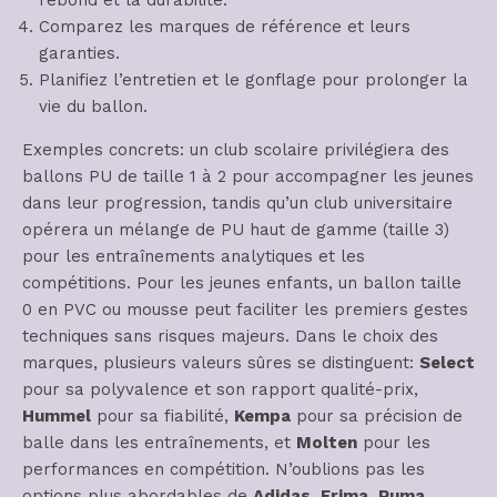
rebond et la durabilité.
Comparez les marques de référence et leurs
garanties.
Planifiez l’entretien et le gonflage pour prolonger la
vie du ballon.
Exemples concrets: un club scolaire privilégiera des
ballons PU de taille 1 à 2 pour accompagner les jeunes
dans leur progression, tandis qu’un club universitaire
opérera un mélange de PU haut de gamme (taille 3)
pour les entraînements analytiques et les
compétitions. Pour les jeunes enfants, un ballon taille
0 en PVC ou mousse peut faciliter les premiers gestes
techniques sans risques majeurs. Dans le choix des
marques, plusieurs valeurs sûres se distinguent:
Select
pour sa polyvalence et son rapport qualité-prix,
Hummel
pour sa fiabilité,
Kempa
pour sa précision de
balle dans les entraînements, et
Molten
pour les
performances en compétition. N’oublions pas les
options plus abordables de
Adidas
,
Erima
,
Puma
,