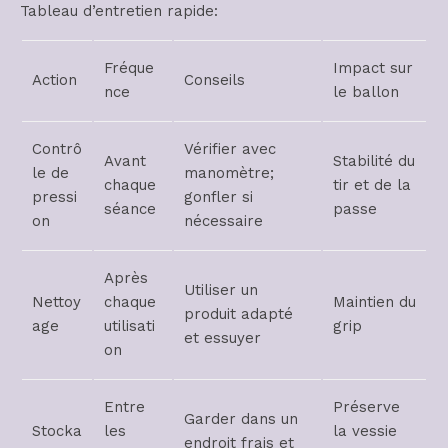
Tableau d’entretien rapide:
Fréque
Impact sur
Action
Conseils
nce
le ballon
Contrô
Vérifier avec
Avant
Stabilité du
le de
manomètre;
chaque
tir et de la
pressi
gonfler si
séance
passe
on
nécessaire
Après
Utiliser un
Nettoy
chaque
Maintien du
produit adapté
age
utilisati
grip
et essuyer
on
Entre
Préserve
Garder dans un
Stocka
les
la vessie
endroit frais et