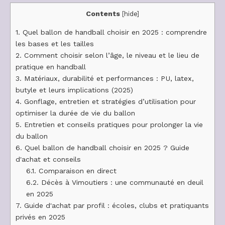
Contents
[
hide
]
1.
Quel ballon de handball choisir en 2025 : comprendre
les bases et les tailles
2.
Comment choisir selon l’âge, le niveau et le lieu de
pratique en handball
3.
Matériaux, durabilité et performances : PU, latex,
butyle et leurs implications (2025)
4.
Gonflage, entretien et stratégies d’utilisation pour
optimiser la durée de vie du ballon
5.
Entretien et conseils pratiques pour prolonger la vie
du ballon
6.
Quel ballon de handball choisir en 2025 ? Guide
d'achat et conseils
6.1.
Comparaison en direct
6.2.
Décès à Vimoutiers : une communauté en deuil
en 2025
7.
Guide d'achat par profil : écoles, clubs et pratiquants
privés en 2025