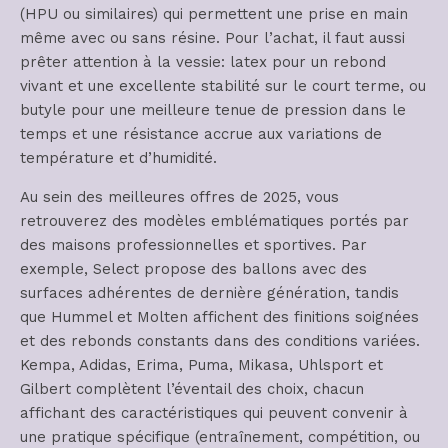
(HPU ou similaires) qui permettent une prise en main
même avec ou sans résine. Pour l’achat, il faut aussi
prêter attention à la vessie: latex pour un rebond
vivant et une excellente stabilité sur le court terme, ou
butyle pour une meilleure tenue de pression dans le
temps et une résistance accrue aux variations de
température et d’humidité.
Au sein des meilleures offres de 2025, vous
retrouverez des modèles emblématiques portés par
des maisons professionnelles et sportives. Par
exemple, Select propose des ballons avec des
surfaces adhérentes de dernière génération, tandis
que Hummel et Molten affichent des finitions soignées
et des rebonds constants dans des conditions variées.
Kempa, Adidas, Erima, Puma, Mikasa, Uhlsport et
Gilbert complètent l’éventail des choix, chacun
affichant des caractéristiques qui peuvent convenir à
une pratique spécifique (entraînement, compétition, ou