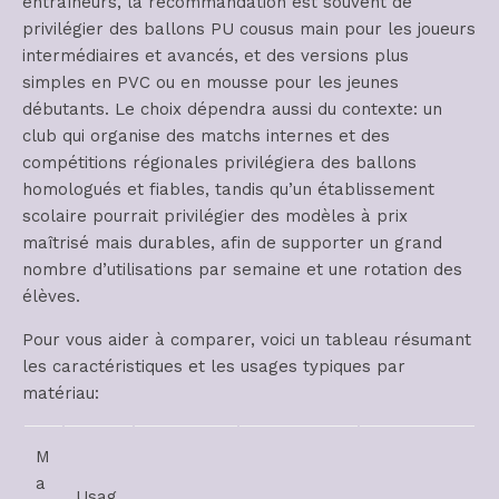
entraîneurs, la recommandation est souvent de
privilégier des ballons PU cousus main pour les joueurs
intermédiaires et avancés, et des versions plus
simples en PVC ou en mousse pour les jeunes
débutants. Le choix dépendra aussi du contexte: un
club qui organise des matchs internes et des
compétitions régionales privilégiera des ballons
homologués et fiables, tandis qu’un établissement
scolaire pourrait privilégier des modèles à prix
maîtrisé mais durables, afin de supporter un grand
nombre d’utilisations par semaine et une rotation des
élèves.
Pour vous aider à comparer, voici un tableau résumant
les caractéristiques et les usages typiques par
matériau:
M
a
Usag