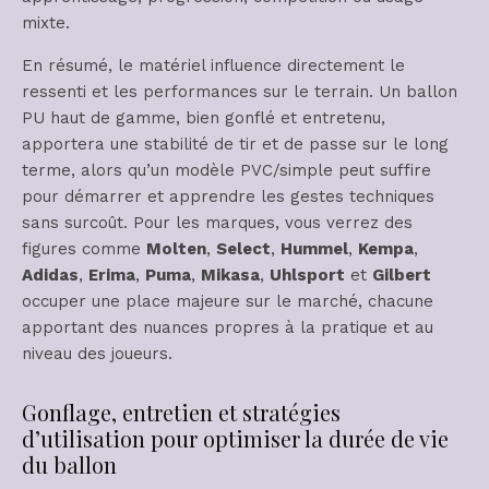
mixte.
En résumé, le matériel influence directement le
ressenti et les performances sur le terrain. Un ballon
PU haut de gamme, bien gonflé et entretenu,
apportera une stabilité de tir et de passe sur le long
terme, alors qu’un modèle PVC/simple peut suffire
pour démarrer et apprendre les gestes techniques
sans surcoût. Pour les marques, vous verrez des
figures comme
Molten
,
Select
,
Hummel
,
Kempa
,
Adidas
,
Erima
,
Puma
,
Mikasa
,
Uhlsport
et
Gilbert
occuper une place majeure sur le marché, chacune
apportant des nuances propres à la pratique et au
niveau des joueurs.
Gonflage, entretien et stratégies
d’utilisation pour optimiser la durée de vie
du ballon