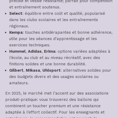
précise et vessie résistante; parfait pour compétition
et entraînement soutenus.
Select
: équilibre entre coût et qualité, popularisé
dans les clubs scolaires et les entraînements
régionaux.
Kempa
: touches antidérapantes et bonne adhérence,
utile pour les séances d’apprentissage et les
exercices techniques.
Hummel
,
Adidas
,
Erima
: options variées adaptées à
l’école, au club et au niveau récréatif, avec des
finitions solides et une bonne durabilité.
Gilbert
,
Mikasa
,
Uhlsport
: alternatives solides pour
des budgets divers et des usages scolaires ou
amateurs.
En 2025, le marché met l’accent sur des associations
produit-pratique: vous trouverez des ballons qui
combinent un toucher premium et une résistance
adaptée à l’effort collectif. Pour les enseignants et