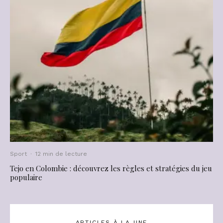
Sport
·
12 min de lecture
Tejo en Colombie : découvrez les règles et stratégies du jeu
populaire
ARTICLES À LA UNE