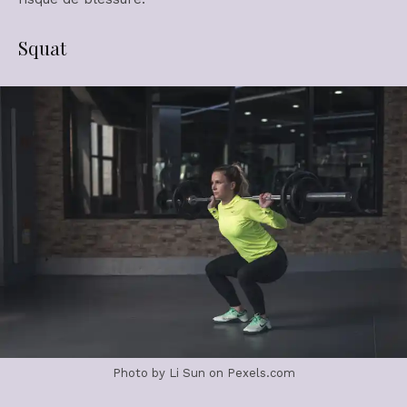
Squat
Photo by Li Sun on Pexels.com