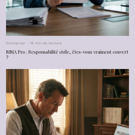
Entreprise
·
16 min de lecture
MMA Pro : Responsabilité civile, êtes-vous vraiment couvert
?