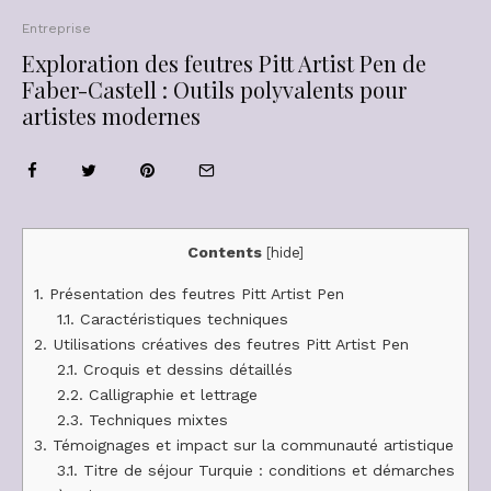
Entreprise
Exploration des feutres Pitt Artist Pen de
Faber-Castell : Outils polyvalents pour
artistes modernes
Contents
[
hide
]
1.
Présentation des feutres Pitt Artist Pen
1.1.
Caractéristiques techniques
2.
Utilisations créatives des feutres Pitt Artist Pen
2.1.
Croquis et dessins détaillés
2.2.
Calligraphie et lettrage
2.3.
Techniques mixtes
3.
Témoignages et impact sur la communauté artistique
3.1.
Titre de séjour Turquie : conditions et démarches