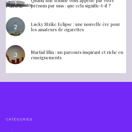
Quand une femme vous appelle par votre
prénom par sms : que cela signifie-t-il ?
Lucky Strike Eclipse : une nouvelle ère pour
les amateurs de cigarettes
Martial Blin : un parcours inspirant et riche en
enseignements
CATÉGORIES