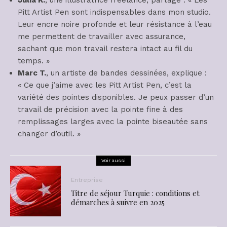
Julia K.
, une illustratrice freelance, partage : « Les
Pitt Artist Pen sont indispensables dans mon studio.
Leur encre noire profonde et leur résistance à l’eau
me permettent de travailler avec assurance,
sachant que mon travail restera intact au fil du
temps. »
Marc T.
, un artiste de bandes dessinées, explique :
« Ce que j’aime avec les Pitt Artist Pen, c’est la
variété des pointes disponibles. Je peux passer d’un
travail de précision avec la pointe fine à des
remplissages larges avec la pointe biseautée sans
changer d’outil. »
Voir aussi
Entreprise
Titre de séjour Turquie : conditions et
démarches à suivre en 2025