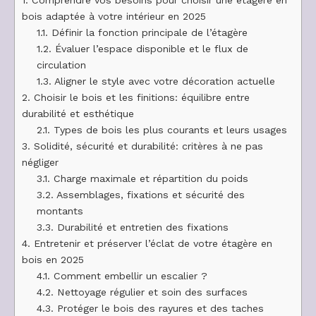
1.
Comprendre vos besoins pour choisir une étagère en
bois adaptée à votre intérieur en 2025
1.1.
Définir la fonction principale de l’étagère
1.2.
Évaluer l’espace disponible et le flux de
circulation
1.3.
Aligner le style avec votre décoration actuelle
2.
Choisir le bois et les finitions: équilibre entre
durabilité et esthétique
2.1.
Types de bois les plus courants et leurs usages
3.
Solidité, sécurité et durabilité: critères à ne pas
négliger
3.1.
Charge maximale et répartition du poids
3.2.
Assemblages, fixations et sécurité des
montants
3.3.
Durabilité et entretien des fixations
4.
Entretenir et préserver l’éclat de votre étagère en
bois en 2025
4.1.
Comment embellir un escalier ?
4.2.
Nettoyage régulier et soin des surfaces
4.3.
Protéger le bois des rayures et des taches