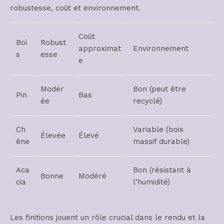
robustesse, coût et environnement.
Coût
Boi
Robust
approximat
Environnement
s
esse
e
Modér
Bon (peut être
Pin
Bas
ée
recyclé)
Ch
Variable (bois
Élevée
Élevé
êne
massif durable)
Aca
Bon (résistant à
Bonne
Modéré
cia
l’humidité)
Les finitions jouent un rôle crucial dans le rendu et la