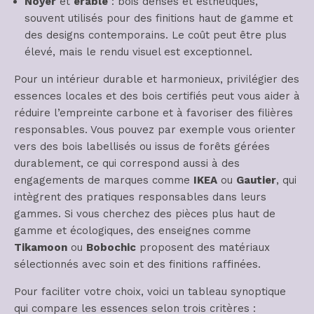
Noyer
et
érable
: bois denses et esthétiques,
souvent utilisés pour des finitions haut de gamme et
des designs contemporains. Le coût peut être plus
élevé, mais le rendu visuel est exceptionnel.
Pour un intérieur durable et harmonieux, privilégier des
essences locales et des bois certifiés peut vous aider à
réduire l’empreinte carbone et à favoriser des filières
responsables. Vous pouvez par exemple vous orienter
vers des bois labellisés ou issus de forêts gérées
durablement, ce qui correspond aussi à des
engagements de marques comme
IKEA
ou
Gautier
, qui
intègrent des pratiques responsables dans leurs
gammes. Si vous cherchez des pièces plus haut de
gamme et écologiques, des enseignes comme
Tikamoon
ou
Bobochic
proposent des matériaux
sélectionnés avec soin et des finitions raffinées.
Pour faciliter votre choix, voici un tableau synoptique
qui compare les essences selon trois critères :