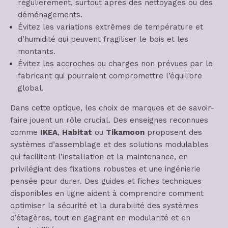
régulièrement, surtout après des nettoyages ou des
déménagements.
Évitez les variations extrêmes de température et
d’humidité qui peuvent fragiliser le bois et les
montants.
Évitez les accroches ou charges non prévues par le
fabricant qui pourraient compromettre l’équilibre
global.
Dans cette optique, les choix de marques et de savoir-
faire jouent un rôle crucial. Des enseignes reconnues
comme
IKEA
,
Habitat
ou
Tikamoon
proposent des
systèmes d’assemblage et des solutions modulables
qui facilitent l’installation et la maintenance, en
privilégiant des fixations robustes et une ingénierie
pensée pour durer. Des guides et fiches techniques
disponibles en ligne aident à comprendre comment
optimiser la sécurité et la durabilité des systèmes
d’étagères, tout en gagnant en modularité et en