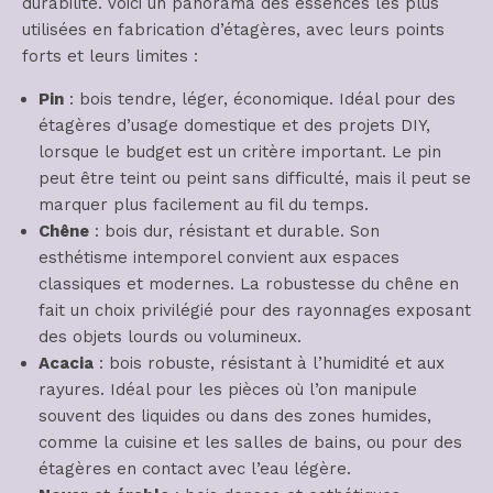
durabilité. Voici un panorama des essences les plus
utilisées en fabrication d’étagères, avec leurs points
forts et leurs limites :
Pin
: bois tendre, léger, économique. Idéal pour des
étagères d’usage domestique et des projets DIY,
lorsque le budget est un critère important. Le pin
peut être teint ou peint sans difficulté, mais il peut se
marquer plus facilement au fil du temps.
Chêne
: bois dur, résistant et durable. Son
esthétisme intemporel convient aux espaces
classiques et modernes. La robustesse du chêne en
fait un choix privilégié pour des rayonnages exposant
des objets lourds ou volumineux.
Acacia
: bois robuste, résistant à l’humidité et aux
rayures. Idéal pour les pièces où l’on manipule
souvent des liquides ou dans des zones humides,
comme la cuisine et les salles de bains, ou pour des
étagères en contact avec l’eau légère.