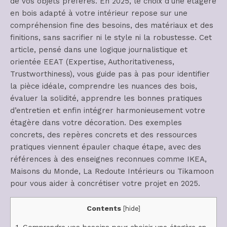
de vos objets préférés. En 2025, le choix d’une étagère
en bois adapté à votre intérieur repose sur une
compréhension fine des besoins, des matériaux et des
finitions, sans sacrifier ni le style ni la robustesse. Cet
article, pensé dans une logique journalistique et
orientée EEAT (Expertise, Authoritativeness,
Trustworthiness), vous guide pas à pas pour identifier
la pièce idéale, comprendre les nuances des bois,
évaluer la solidité, apprendre les bonnes pratiques
d’entretien et enfin intégrer harmonieusement votre
étagère dans votre décoration. Des exemples
concrets, des repères concrets et des ressources
pratiques viennent épauler chaque étape, avec des
références à des enseignes reconnues comme IKEA,
Maisons du Monde, La Redoute Intérieurs ou Tikamoon
pour vous aider à concrétiser votre projet en 2025.
Contents
[
hide
]