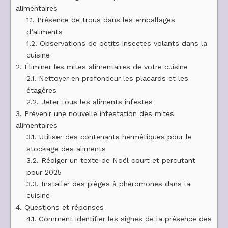
alimentaires
1.1.
Présence de trous dans les emballages
d’aliments
1.2.
Observations de petits insectes volants dans la
cuisine
2.
Éliminer les mites alimentaires de votre cuisine
2.1.
Nettoyer en profondeur les placards et les
étagères
2.2.
Jeter tous les aliments infestés
3.
Prévenir une nouvelle infestation des mites
alimentaires
3.1.
Utiliser des contenants hermétiques pour le
stockage des aliments
3.2.
Rédiger un texte de Noël court et percutant
pour 2025
3.3.
Installer des pièges à phéromones dans la
cuisine
4.
Questions et réponses
4.1.
Comment identifier les signes de la présence des