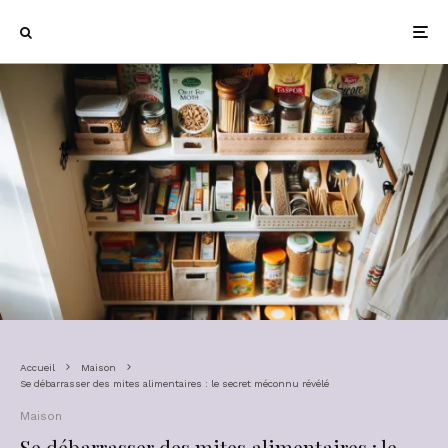
Accueil
Maison
Se débarrasser des mites alimentaires : le secret méconnu révélé
Maison
Se débarrasser des mites alimentaires : le