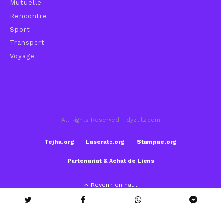
Mutuelle
Rencontre
Sport
Transport
Voyage
All Rights Reserved - dyztilz.com
Tejha.org
Laseratc.org
Stampae.org
Partenariat & Achat de Liens
Revenir en haut