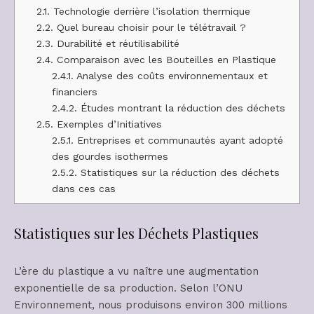
2.1.
Technologie derrière l’isolation thermique
2.2.
Quel bureau choisir pour le télétravail ?
2.3.
Durabilité et réutilisabilité
2.4.
Comparaison avec les Bouteilles en Plastique
2.4.1.
Analyse des coûts environnementaux et
financiers
2.4.2.
Études montrant la réduction des déchets
2.5.
Exemples d’Initiatives
2.5.1.
Entreprises et communautés ayant adopté
des gourdes isothermes
2.5.2.
Statistiques sur la réduction des déchets
dans ces cas
Statistiques sur les Déchets Plastiques
L’ère du plastique a vu naître une augmentation
exponentielle de sa production. Selon l’ONU
Environnement, nous produisons environ 300 millions