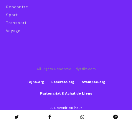
Rencontre
Sport
Transport
Voyage
All Rights Reserved - dyztilz.com
Tejha.org
Laseratc.org
Stampae.org
Partenariat & Achat de Liens
Revenir en haut