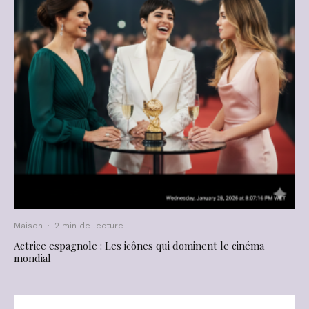
Maison
·
2 min de lecture
Actrice espagnole : Les icônes qui dominent le cinéma
mondial