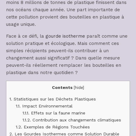
moins 8 millions de tonnes de plastique finissent dans
nos océans chaque année. Une part importante de
cette pollution provient des bouteilles en plastique à
usage unique.
Face à ce défi, la
gourde isotherme
paraît comme une
solution pratique et écologique. Mais comment ces
simples récipients peuvent-ils contribuer à un
changement aussi significatif ? Dans quelle mesure
peuvent-ils réellement remplacer les bouteilles en
plastique dans notre quotidien ?
Contents
[
hide
]
1.
Statistiques sur les Déchets Plastiques
1.1.
Impact Environnemental
1.1.1.
Effets sur la faune marine
1.1.2.
Contribution aux changements climatiques
1.2.
Exemples de Régions Touchées
2.
Les Gourdes Isothermes comme Solution Durable