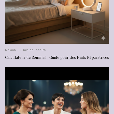
Maison
·
11 min de lecture
Calculateur de Sommeil : Guide pour des Nuits Réparatrices