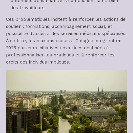
potentiels abus financiers compliquent la stabilité
des travailleurs.
Ces problématiques incitent à renforcer les actions de
soutien : formations, accompagnement social, et
possibilité d’accès à des services médicaux spécialisés.
À ce titre, les maisons closes à Cologne intègrent en
2025 plusieurs initiatives novatrices destinées à
professionnaliser les pratiques et à renforcer les
droits des individus impliqués.