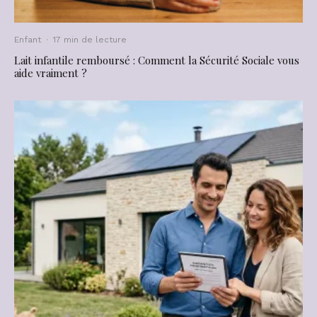
Enfant
·
17 min de lecture
Lait infantile remboursé : Comment la Sécurité Sociale vous
aide vraiment ?