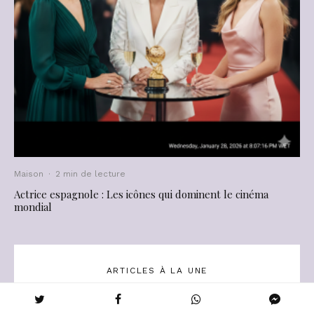
Maison
·
2 min de lecture
Actrice espagnole : Les icônes qui dominent le cinéma
mondial
ARTICLES À LA UNE
Quand une femme vous appelle par votre