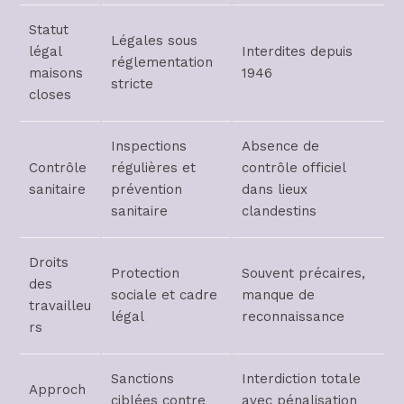
Statut
Légales sous
légal
Interdites depuis
réglementation
maisons
1946
stricte
closes
Inspections
Absence de
Contrôle
régulières et
contrôle officiel
sanitaire
prévention
dans lieux
sanitaire
clandestins
Droits
Protection
Souvent précaires,
des
sociale et cadre
manque de
travailleu
légal
reconnaissance
rs
Sanctions
Interdiction totale
Approch
ciblées contre
avec pénalisation