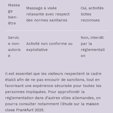
Massa
Massage à visée
Oui, activités
ge
relaxante avec respect
licites
bien-
des normes sanitaires
reconnues
être
Servic
Non, interdit
e non-
Activité non conforme ou
par la
autoris
exploitative
réglementati
é
on
Il est essentiel que les visiteurs respectent le cadre
établi afin de ne pas encourir de sanctions, tout en
favorisant une expérience sécurisée pour toutes les
personnes impliquées. Pour approfondir la
réglementation dans d’autres villes allemandes, on
pourra consulter notamment l’étude sur la
maison
close Frankfurt 2025
.