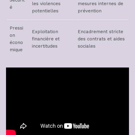
Sécurit
les violences
mesures internes de
é
potentielles
prévention
Pressi
Exploitation
Encadrement stricte
on
financière et
des contrats et aides
écono
incertitudes
sociales
mique