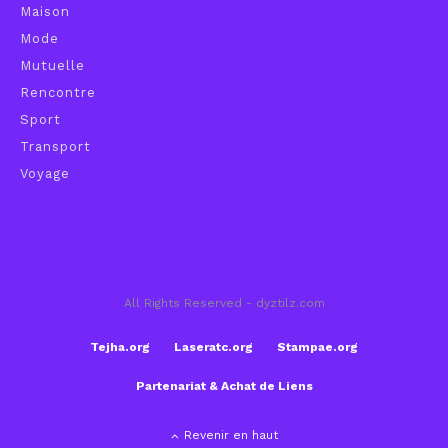
Maison
Mode
Mutuelle
Rencontre
Sport
Transport
Voyage
All Rights Reserved - dyztilz.com
Tejha.org
Laseratc.org
Stampae.org
Partenariat & Achat de Liens
Revenir en haut