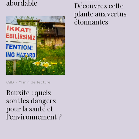
abordable
Découvrez cette
plante aux vertus
étonnantes
CBD
·
11 min de lecture
Bauxite : quels
sont les dangers
pour la santé et
l’environnement ?