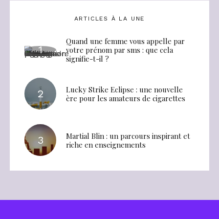
ARTICLES À LA UNE
Quand une femme vous appelle par
votre prénom par sms : que cela
signifie-t-il ?
Lucky Strike Eclipse : une nouvelle
ère pour les amateurs de cigarettes
Martial Blin : un parcours inspirant et
riche en enseignements