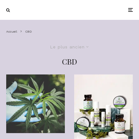
Accueil
CBD
Le plus ancien
CBD