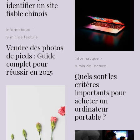
identifier un site
fiable chinois
Informatique
·
9 min de lecture
Vendre des photos
de pieds : Guide
Informatique
·
complet pour
8 min de lecture
réussir en 2025
Quels sont les
critères
importants pour
acheter un
ordinateur
portable ?