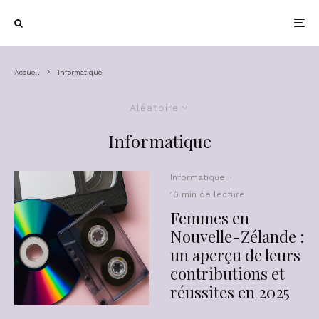
Accueil
Informatique
Aléatoire
Informatique
Informatique
·
10 min de lecture
Femmes en
Nouvelle-Zélande :
un aperçu de leurs
contributions et
réussites en 2025