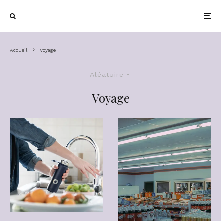
Accueil
Voyage
Aléatoire
Voyage