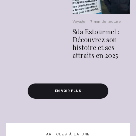
Voyage
·
7 min de lecture
Sda Estourmel :
Découvrez son
histoire et ses
attraits en 2025
EN VOIR PLUS
ARTICLES À LA UNE