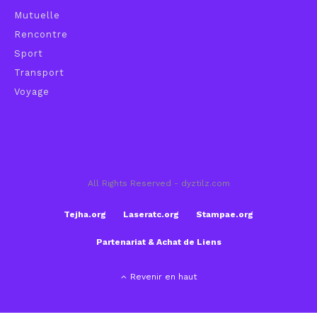
Mutuelle
Rencontre
Sport
Transport
Voyage
All Rights Reserved - dyztilz.com
Tejha.org
Laseratc.org
Stampae.org
Partenariat & Achat de Liens
Revenir en haut