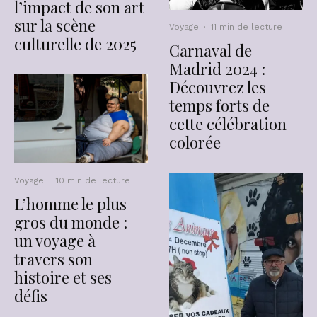
l’impact de son art
sur la scène
Voyage
·
11 min de lecture
culturelle de 2025
Carnaval de
Madrid 2024 :
Découvrez les
temps forts de
cette célébration
colorée
Voyage
·
10 min de lecture
L’homme le plus
gros du monde :
un voyage à
travers son
histoire et ses
défis