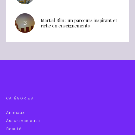
Martial Blin : un parcours inspirant et
riche en enseignements
CATÉGORIES
Animaux
Assurance auto
Beauté