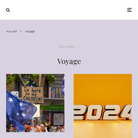
Accueil
Voyage
Dernier
Voyage