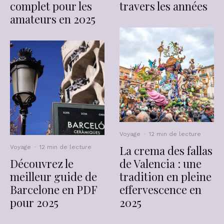
complet pour les
travers les années
amateurs en 2025
Voyage
·
12 min de lecture
La crema des fallas
Voyage
·
12 min de lecture
Découvrez le
de Valencia : une
meilleur guide de
tradition en pleine
Barcelone en PDF
effervescence en
pour 2025
2025