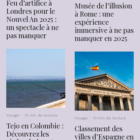
Feu d’artifice à
Musée de l’illusion
Londres pour le
à Rome : une
Nouvel An 2025 :
expérience
un spectacle à ne
immersive à ne pas
pas manquer
manquer en 2025
Voyage
·
10 min de lecture
Voyage
·
10 min de lecture
Tejo en Colombie :
Classement des
Découvrez les
villes d’Espagne en