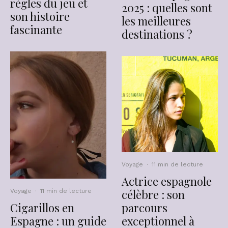
règles du jeu et
2025 : quelles sont
son histoire
les meilleures
fascinante
destinations ?
Voyage
·
11 min de lecture
Actrice espagnole
célèbre : son
Voyage
·
11 min de lecture
Cigarillos en
parcours
Espagne : un guide
exceptionnel à