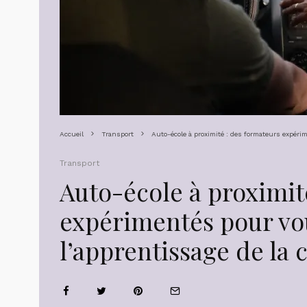
Accueil
Transport
Auto-école à proximité : des formateurs expér
Transport
Auto-école à proximit
expérimentés pour v
l’apprentissage de la 