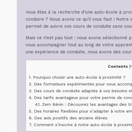
Vous êtes à la recherche d’une auto-école à pro
conduire ? Nous avons ce qu’il vous faut ! Notre 
permet de suivre vos cours de conduite sans vous
Mais ce n’est pas tout : nous avons sélectionné
vous accompagner tout au long de votre apprent
une expérience de conduite, nous avons des cour
Contents
[
1.
Pourquoi choisir une auto-école à proximité ?
2.
Des formateurs expérimentés pour vous accompa
3.
Des cours de conduite adaptés à vos besoins et
4.
Des tarifs avantageux pour votre permis de con
4.1.
Zem Bénin : Découvrez les avantages des tr
5.
Des horaires flexibles pour s’adapter à votre e
6.
Des avis positifs des anciens élèves
7.
Comment s’inscrire à notre auto-école à proxim