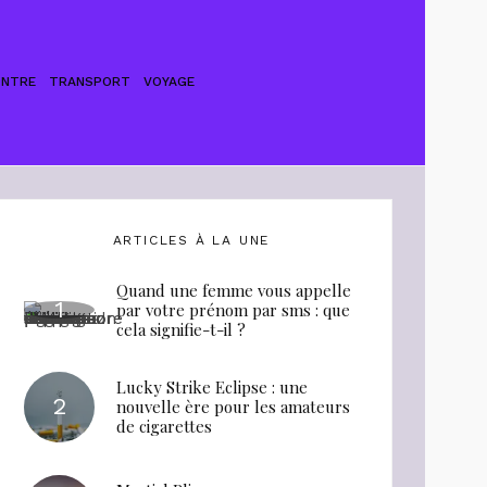
ONTRE
TRANSPORT
VOYAGE
ARTICLES À LA UNE
Quand une femme vous appelle
par votre prénom par sms : que
cela signifie-t-il ?
Lucky Strike Eclipse : une
nouvelle ère pour les amateurs
de cigarettes