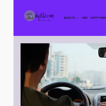
BEAUTÉ
CBD
CRYPTOMO