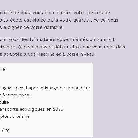
ximité de chez vous pour passer votre permis de
auto-école est située dans votre quartier, ce qui vous
 éloigner de votre domicile.
 pour vous des formateurs expérimentés qui sauront
issage. Que vous soyez débutant ou que vous ayez déjà
s adaptés à vos besoins et à votre niveau.
hide
]
gner dans l’apprentissage de la conduite
 à votre niveau
duire
ansports écologiques en 2025
mploi du temps
ité ?