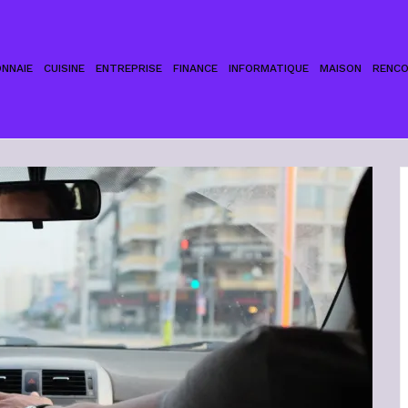
NNAIE
CUISINE
ENTREPRISE
FINANCE
INFORMATIQUE
MAISON
RENC