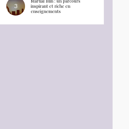
Martial Blin : un parcours
inspirant et riche en
enseignements