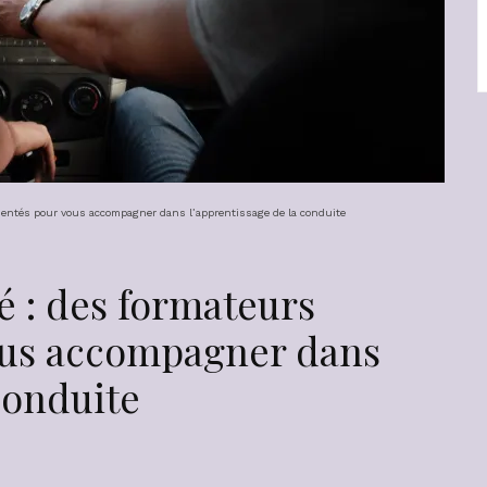
imentés pour vous accompagner dans l’apprentissage de la conduite
é : des formateurs
ous accompagner dans
conduite